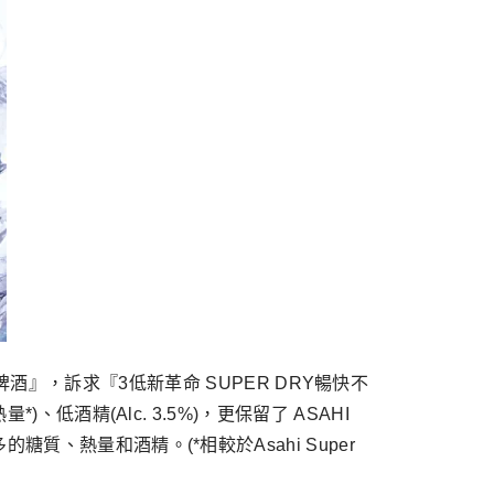
輕冽啤酒』，訴求『3低新革命 SUPER DRY暢快不
酒精(Alc. 3.5%)，更保留了 ASAHI
、熱量和酒精。(*相較於Asahi Super