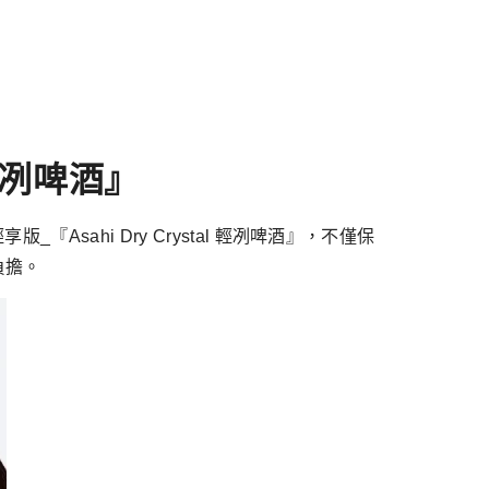
l 輕冽啤酒』
_『Asahi Dry Crystal 輕冽啤酒』，不僅保
負擔。