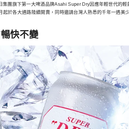
sahi朝日集團旗下第一大啤酒品牌Asahi Super Dry因應年輕
年5月起於各大通路陸續開賣，同時邀請台灣人熟悉的千年一遇美
RY暢快不變