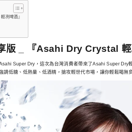
tal 輕冽啤酒』
享版 _ 『Asahi Dry Crysta
uper Dry，這次為台灣消費者帶來了Asahi Super Dry輕享版
口感，更強調低糖、低熱量、低酒精，搶攻輕世代市場，讓你輕鬆喝無