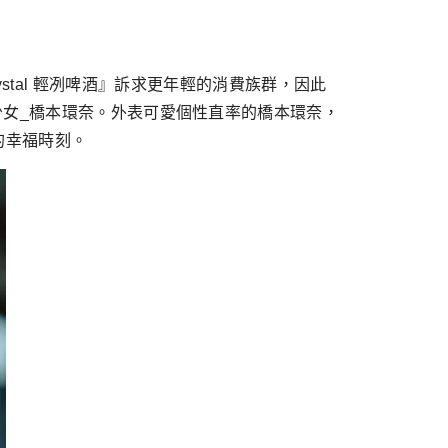
Crystal 輕冽啤酒』訴求更年輕的消費族群，因此
少女_橋本環奈。外表可愛個性直率的橋本環奈，
的幸福時刻。