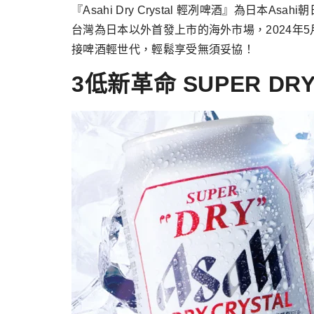
『Asahi Dry Crystal 輕冽啤酒』為日本A
台灣為日本以外首發上市的海外市場，2024
接啤酒輕世代，輕鬆享受無須妥協！
3低新革命 SUPER D