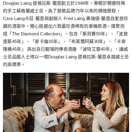
Douglas Laing 道格拉斯·蘭恩創立於1948年，專精於精選特殊
的手工蘇格蘭威士忌，為了致敬品牌75年以來的輝煌歷程，
Cara Laing卡菈·蘭恩與創辦人 Fred Laing 弗瑞德·蘭恩自家族珍
藏的酒窖中，精心挑選出六款最珍貴稀有的單桶原酒，匯聚而
成「The Diamond Collection」，包含「斯貝賽55年」、「波敦
達斯45年」、「麥卡倫35年」、「布萊爾阿蘇30年」、「卡麥
隆橋45年」 與出自已關場的傳奇酒廠 「波特艾雷40年」，讓威
士忌品酩人士得以一嚐Douglas Laing 道格拉斯·蘭恩卓越威士忌
的高標準。