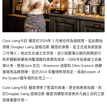
Cara Laing卡菈·蘭恩於2024年 1 月被任命為總經理，從此開始
領導 Douglas Laing 道格拉斯·蘭恩的業務，並正式成為家族第
三代傳人。她出生在威士忌世家，從小就聽著父親的商務旅行
和參觀蘇格蘭各地釀酒廠的故事而成長，2006年投身威士忌產
業以來，歷經Jura 吉拉、Bowmore 波摩和 Glen Garioch 格蘭
蓋瑞等品牌歷練，並於2014 年獲得殊榮肯定，成為Keeper of
the Quaich最年輕的女性之一。
Cara Laing卡菈·蘭恩帶來了豐富的資產、歷史和專業知識，對
於Douglas Laing 道格拉斯·蘭恩持續堅持發表非凡威士忌的工藝
發揮重要作用。