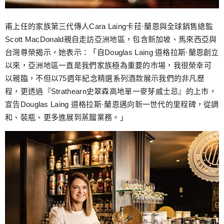
甫上任的家族第三代傳人Cara Laing卡菈·蘭恩與全球銷售總監
Scott MacDonald親自走訪亞洲地區，包含新加坡、馬來西亞與
台灣尊榮揭示，她表示：「自Douglas Laing 道格拉斯·蘭恩創立
以來，亞洲地區一直是我們家族極為重要的市場，我很榮幸可
以親臨，不但以75週年紀念精選系列酒款展示我們的非凡歷
程，更透過『Strathearn史翠森高地單一麥芽威士忌』的上市，
宣告Douglas Laing 道格拉斯·蘭恩邁向新一世代的里程碑，從調
和、裝瓶、更多進展到蒸餾業務。」