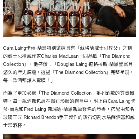
Cara Laing卡菈·蘭恩特別邀請具有「蘇格蘭威士忌教父」之稱
的威士忌權威作家Charles MacLean一同品飲「The Diamond
Collection」，他盛讚：「Douglas Laing 道格拉斯·蘭恩豐富且
悠久的歷史底蘊，透過『The Diamond Collection』完整呈現，
每一款酒都讓人驚嘆！」
而為了更加彰顯「The Diamond Collection」系列酒款的尊貴獨
特，每一瓶酒都包裹在鑽石形狀的禮盒中，附上由Cara Laing卡
菈·蘭恩和Fred Laing 弗瑞德·蘭恩親筆簽名的證書，搭配由知名
玻璃工匠 Richard Brendon手工製作的鑽石切割水晶醒酒器和威
士忌酒杯。