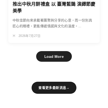
推出中秋月餅禮盒 以 臺灣藍鵲 演繹節慶
美學
中秋佳節向來承載著團聚與分享的心意，而一份別具
匠心的贈禮，更能傳遞情感與文化的溫度。...
2026年7月27日
Load More
查看更多最新消息
→