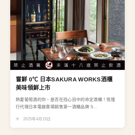
嘗鮮 0℃ 日本SAKURA WORKS酒櫃
美味領鮮上市
熱愛葡萄酒的你，是否在找心目中的命定酒櫃！恆隆
行代理日本電器賣場銷售第一酒櫃品牌 S...
2025年4月15日