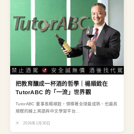
把教育釀成一杯酒的哲學｜楊順銓在
TutorABC 的「一流」世界觀
TutorABC 董事長楊順銓，領導著全球最成熟、也最具
規模的線上英語與中文學習平台...
2026年1月30日