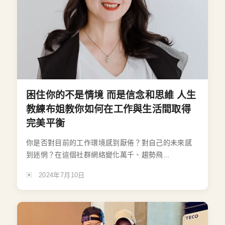
困住你的不是情境 而是信念和思維 人生
教練布姐教你如何在工作與生活間取得
完美平衡
你是否對目前的工作環境感到厭倦？對自己的未來感
到迷惘？在這個社群網絡變化萬千、趨勢飛...
2024年7月10日