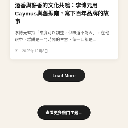
酒香與餅香的文化共鳴：李博元用
Caymus與舊振南，寫下百年品牌的故
事
李博元堅持「甜度可以調整，但味道不能丟」，在他
眼中，糕餅是一門時間的生意，每一口都是...
2025年12月8日
Load More
查看更多熱門主題
→