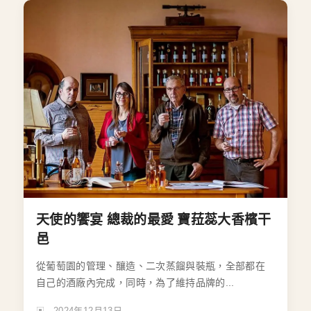
天使的饗宴 總裁的最愛 寶菈蕊大香檳干
邑
從葡萄園的管理、釀造、二次蒸餾與裝瓶，全部都在
自己的酒廠內完成，同時，為了維持品牌的...
2024年12月13日