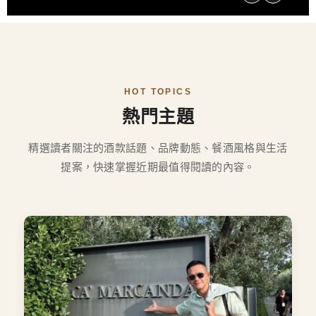
HOT TOPICS
熱門主題
精選讀者關注的酒款話題、品牌動態、餐酒風格與生活
提案，快速掌握近期最值得閱讀的內容。