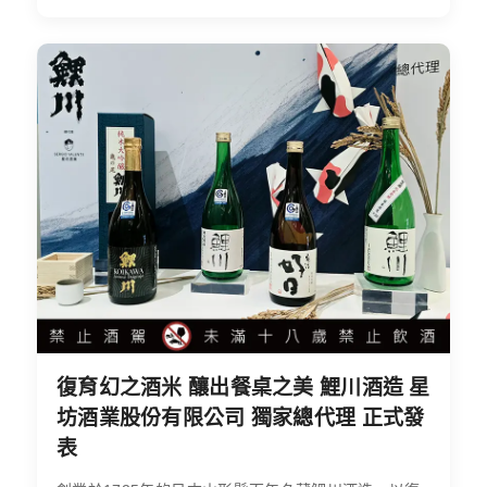
復育幻之酒米 釀出餐桌之美 鯉川酒造 星
坊酒業股份有限公司 獨家總代理 正式發
表