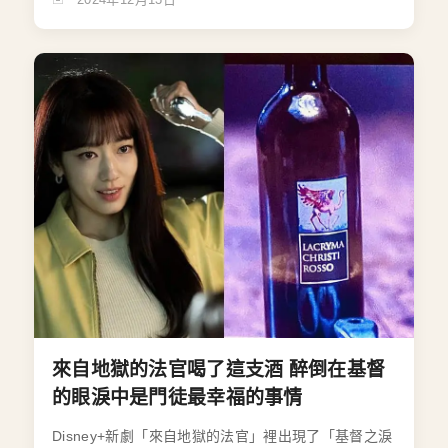
來自地獄的法官喝了這支酒 醉倒在基督
的眼淚中是門徒最幸福的事情
Disney+新劇「來自地獄的法官」裡出現了「基督之淚