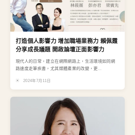
打造個人影響力 增加職場業務力 賴佩霞
分享成長議題 開啟論壇正面影響力
現代人的日常，建立在網際網路上，生活環境如同網
路速度走筆疾書，尤其媒體產業的改變，更...
2024年7月11日