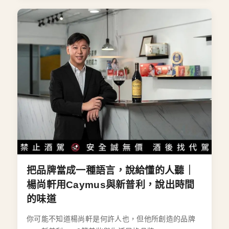
把品牌當成一種語言，說給懂的人聽｜
楊尚軒用Caymus與新普利，說出時間
的味道
你可能不知道楊尚軒是何許人也，但他所創造的品牌