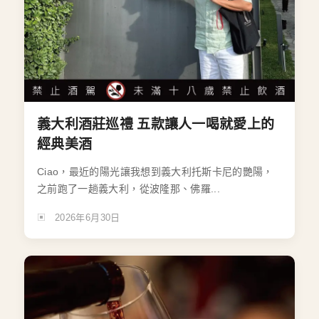
義大利酒莊巡禮 五款讓人一喝就愛上的
經典美酒
Ciao，最近的陽光讓我想到義大利托斯卡尼的艷陽，
之前跑了一趟義大利，從波隆那、佛羅...
2026年6月30日