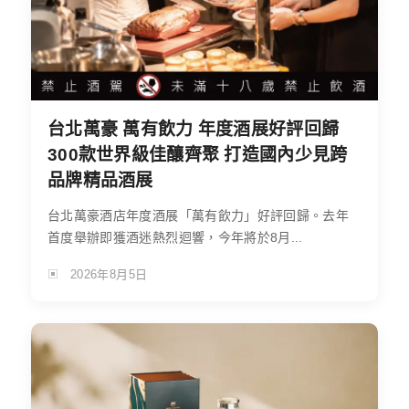
台北萬豪 萬有飲力 年度酒展好評回歸
300款世界級佳釀齊聚 打造國內少見跨
品牌精品酒展
台北萬豪酒店年度酒展「萬有飲力」好評回歸。去年
首度舉辦即獲酒迷熱烈迴響，今年將於8月...
2026年8月5日