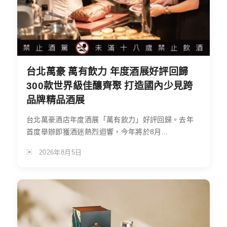
台北萬豪 萬有飲力 年度酒展好評回歸
300款世界級佳釀齊聚 打造國內少見跨
品牌精品酒展
台北萬豪酒店年度酒展「萬有飲力」好評回歸。去年
首度舉辦即獲酒迷熱烈迴響，今年將於8月...
2026年8月5日