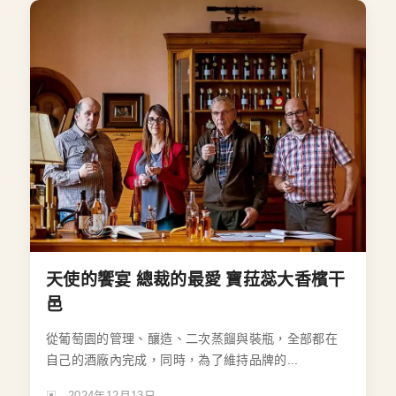
天使的饗宴 總裁的最愛 寶菈蕊大香檳干
邑
從葡萄園的管理、釀造、二次蒸餾與裝瓶，全部都在
自己的酒廠內完成，同時，為了維持品牌的...
2024年12月13日