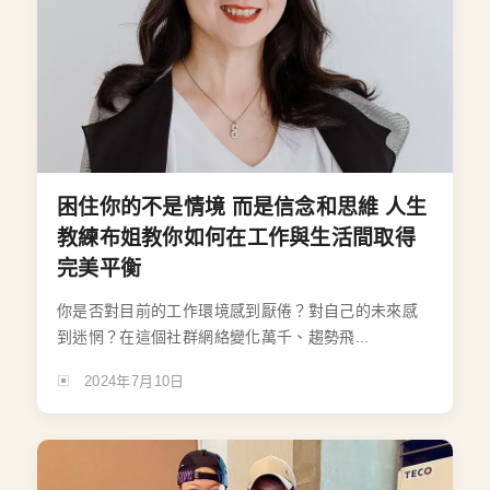
困住你的不是情境 而是信念和思維 人生
教練布姐教你如何在工作與生活間取得
完美平衡
你是否對目前的工作環境感到厭倦？對自己的未來感
到迷惘？在這個社群網絡變化萬千、趨勢飛...
2024年7月10日