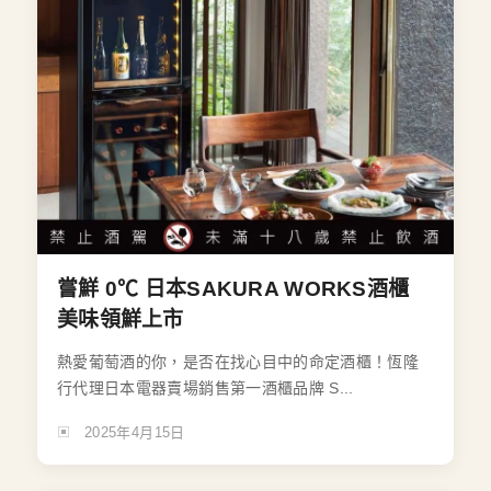
嘗鮮 0℃ 日本SAKURA WORKS酒櫃
美味領鮮上市
熱愛葡萄酒的你，是否在找心目中的命定酒櫃！恆隆
行代理日本電器賣場銷售第一酒櫃品牌 S...
2025年4月15日