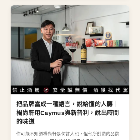
把品牌當成一種語言，說給懂的人聽｜
楊尚軒用Caymus與新普利，說出時間
的味道
你可能不知道楊尚軒是何許人也，但他所創造的品牌