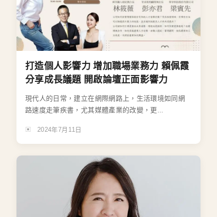
打造個人影響力 增加職場業務力 賴佩霞
分享成長議題 開啟論壇正面影響力
現代人的日常，建立在網際網路上，生活環境如同網
路速度走筆疾書，尤其媒體產業的改變，更...
2024年7月11日