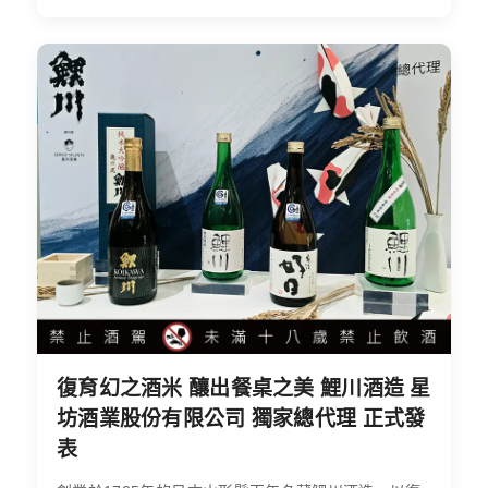
復育幻之酒米 釀出餐桌之美 鯉川酒造 星
坊酒業股份有限公司 獨家總代理 正式發
表