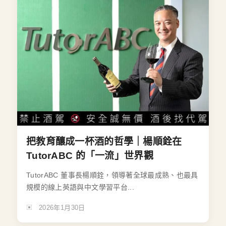
把教育釀成一杯酒的哲學｜楊順銓在
TutorABC 的「一流」世界觀
TutorABC 董事長楊順銓，領導著全球最成熟、也最具
規模的線上英語與中文學習平台...
2026年1月30日