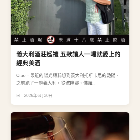
義大利酒莊巡禮 五款讓人一喝就愛上的
經典美酒
Ciao，最近的陽光讓我想到義大利托斯卡尼的艷陽，
之前跑了一趟義大利，從波隆那、佛羅...
2026年6月30日