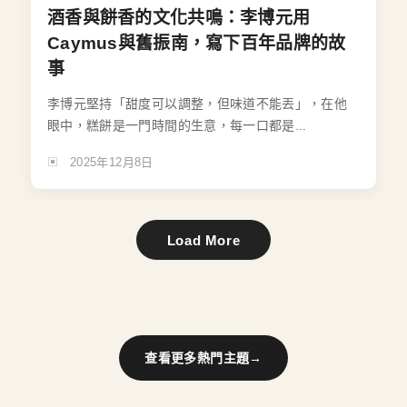
酒香與餅香的文化共鳴：李博元用
Caymus與舊振南，寫下百年品牌的故
事
李博元堅持「甜度可以調整，但味道不能丟」，在他
眼中，糕餅是一門時間的生意，每一口都是...
2025年12月8日
Load More
查看更多熱門主題
→