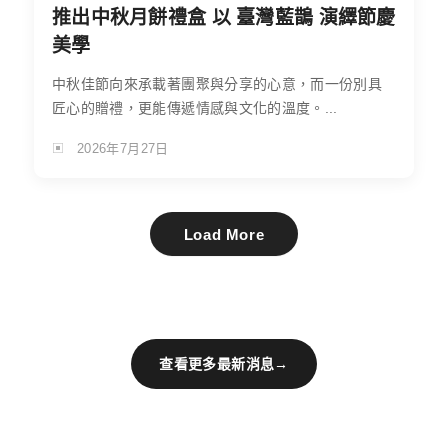
推出中秋月餅禮盒 以 臺灣藍鵲 演繹節慶
美學
中秋佳節向來承載著團聚與分享的心意，而一份別具
匠心的贈禮，更能傳遞情感與文化的溫度。...
2026年7月27日
Load More
查看更多最新消息
→