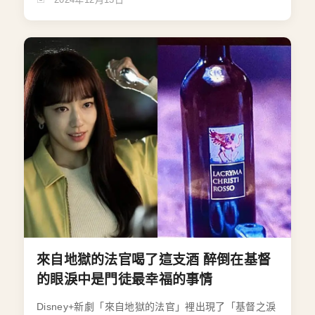
來自地獄的法官喝了這支酒 醉倒在基督
的眼淚中是門徒最幸福的事情
Disney+新劇「來自地獄的法官」裡出現了「基督之淚