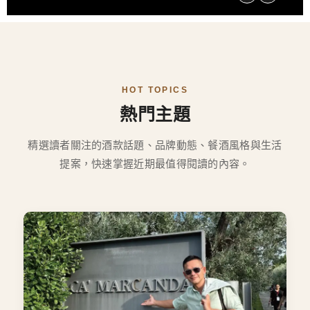
HOT TOPICS
熱門主題
精選讀者關注的酒款話題、品牌動態、餐酒風格與生活
提案，快速掌握近期最值得閱讀的內容。