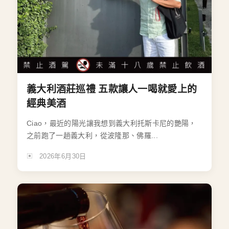
義大利酒莊巡禮 五款讓人一喝就愛上的
經典美酒
Ciao，最近的陽光讓我想到義大利托斯卡尼的艷陽，
之前跑了一趟義大利，從波隆那、佛羅...
2026年6月30日