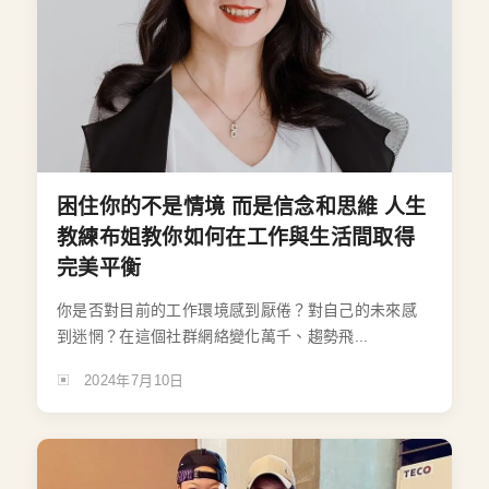
困住你的不是情境 而是信念和思維 人生
教練布姐教你如何在工作與生活間取得
完美平衡
你是否對目前的工作環境感到厭倦？對自己的未來感
到迷惘？在這個社群網絡變化萬千、趨勢飛...
2024年7月10日