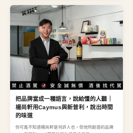
把品牌當成一種語言，說給懂的人聽｜
楊尚軒用Caymus與新普利，說出時間
的味道
你可能不知道楊尚軒是何許人也，但他所創造的品牌