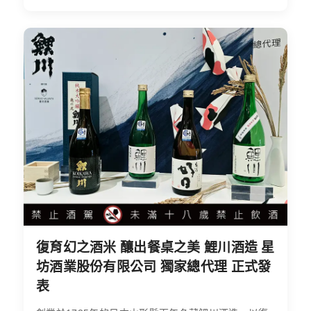
復育幻之酒米 釀出餐桌之美 鯉川酒造 星
坊酒業股份有限公司 獨家總代理 正式發
表