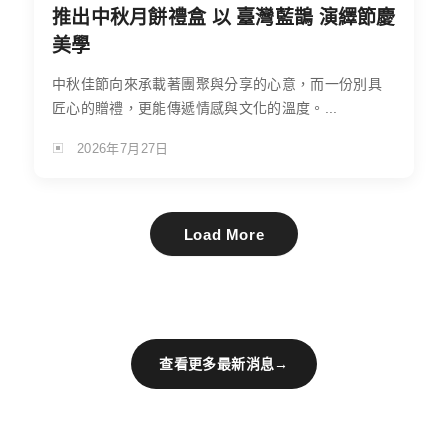
推出中秋月餅禮盒 以 臺灣藍鵲 演繹節慶
美學
中秋佳節向來承載著團聚與分享的心意，而一份別具
匠心的贈禮，更能傳遞情感與文化的溫度。...
2026年7月27日
Load More
查看更多最新消息
→