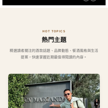
HOT TOPICS
熱門主題
精選讀者關注的酒款話題、品牌動態、餐酒風格與生活
提案，快速掌握近期最值得閱讀的內容。