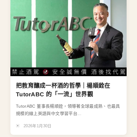
把教育釀成一杯酒的哲學｜楊順銓在
TutorABC 的「一流」世界觀
TutorABC 董事長楊順銓，領導著全球最成熟、也最具
規模的線上英語與中文學習平台...
2026年1月30日