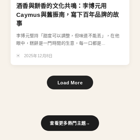
酒香與餅香的文化共鳴：李博元用
Caymus與舊振南，寫下百年品牌的故
事
李博元堅持「甜度可以調整，但味道不能丟」，在他
眼中，糕餅是一門時間的生意，每一口都是...
2025年12月8日
Load More
查看更多熱門主題
→