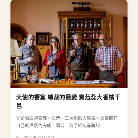
天使的饗宴 總裁的最愛 寶菈蕊大香檳干
邑
從葡萄園的管理、釀造、二次蒸餾與裝瓶，全部都在
自己的酒廠內完成，同時，為了維持品牌的...
2024年12月13日