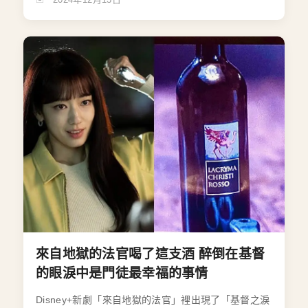
來自地獄的法官喝了這支酒 醉倒在基督
的眼淚中是門徒最幸福的事情
Disney+新劇「來自地獄的法官」裡出現了「基督之淚