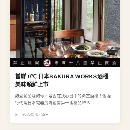
嘗鮮 0℃ 日本SAKURA WORKS酒櫃
美味領鮮上市
熱愛葡萄酒的你，是否在找心目中的命定酒櫃！恆隆
行代理日本電器賣場銷售第一酒櫃品牌 S...
2025年4月15日