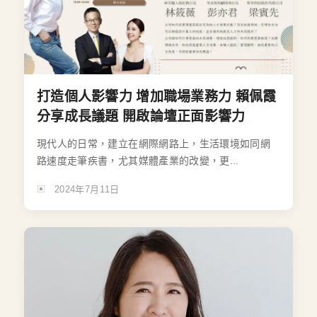
打造個人影響力 增加職場業務力 賴佩霞
分享成長議題 開啟論壇正面影響力
現代人的日常，建立在網際網路上，生活環境如同網
路速度走筆疾書，尤其媒體產業的改變，更...
2024年7月11日