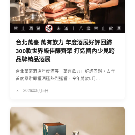
台北萬豪 萬有飲力 年度酒展好評回歸
300款世界級佳釀齊聚 打造國內少見跨
品牌精品酒展
台北萬豪酒店年度酒展「萬有飲力」好評回歸。去年
首度舉辦即獲酒迷熱烈迴響，今年將於8月...
2026年8月5日