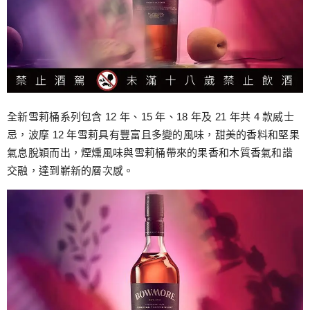
全新雪莉桶系列包含 12 年、15 年、18 年及 21 年共 4 款威士
忌，波摩 12 年雪莉具有豐富且多變的風味，甜美的香料和堅果
氣息脫穎而出，煙燻風味與雪莉桶帶來的果香和木質香氣和諧
交融，達到嶄新的層次感。