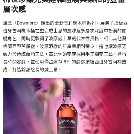
層次感
波摩（Bowmore）推出的全新雪莉橡木桶系列，展演了頂級西
班牙雪莉橡木桶在塑造威士忌的風味及多層次深度中扮演的關
鍵角色，同時更彰顯了波摩威士忌的代表性風格。相比其他蘇
格蘭巨型蒸餾廠，波摩酒廠的年產量相對稀少，這也讓波摩更
致力於傳統釀酒工法，高比例的麥芽採用手工翻麥工藝，進行
長時間發酵，並使用僅占庫存 8% 的嚴選頂級西班牙雪莉桶熟
成，打造餘韻悠長的威士忌。