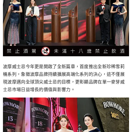
波摩威士忌今年更是開啟了全新篇章，首度推出全新珍稀雪莉
桶系列，象徵波摩品牌持續擴展高端化系列的決心，這不僅展
現波摩邁向全球頂尖威士忌的目標，更彰顯品牌在單一麥芽威
士忌市場日益增長的價值與影響力。