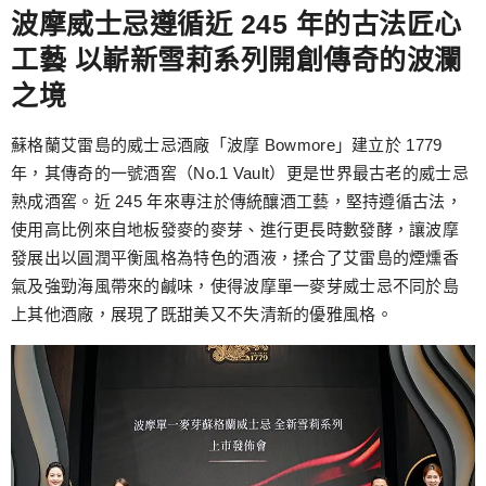
波摩威士忌遵循近 245 年的古法匠心
工藝 以嶄新雪莉系列開創傳奇的波瀾
之境
蘇格蘭艾雷島的威士忌酒廠「波摩 Bowmore」建立於 1779
年，其傳奇的一號酒窖（No.1 Vault）更是世界最古老的威士忌
熟成酒窖。近 245 年來專注於傳統釀酒工藝，堅持遵循古法，
使用高比例來自地板發麥的麥芽、進行更長時數發酵，讓波摩
發展出以圓潤平衡風格為特色的酒液，揉合了艾雷島的煙燻香
氣及強勁海風帶來的鹹味，使得波摩單一麥芽威士忌不同於島
上其他酒廠，展現了既甜美又不失清新的優雅風格。