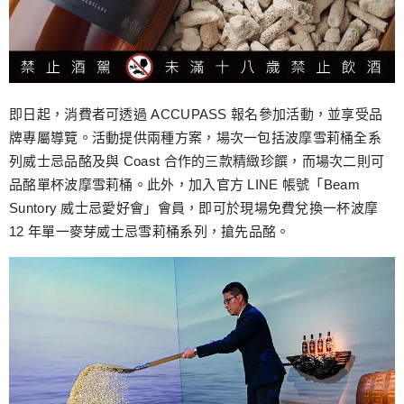
即日起，消費者可透過 ACCUPASS 報名參加活動，並享受品
牌專屬導覽。活動提供兩種方案，場次一包括波摩雪莉桶全系
列威士忌品酩及與 Coast 合作的三款精緻珍饌，而場次二則可
品酩單杯波摩雪莉桶。此外，加入官方 LINE 帳號「Beam
Suntory 威士忌愛好會」會員，即可於現場免費兌換一杯波摩
12 年單一麥芽威士忌雪莉桶系列，搶先品酩。