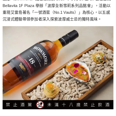
Bellavita 1F Plaza 舉辦「波摩全新雪莉系列品酩會」，活動以
重現艾雷島著名「一號酒窖（No.1 Vaults）」為核心，以五感
沉浸式體驗帶領參加者深入探索波摩威士忌的獨特風味。