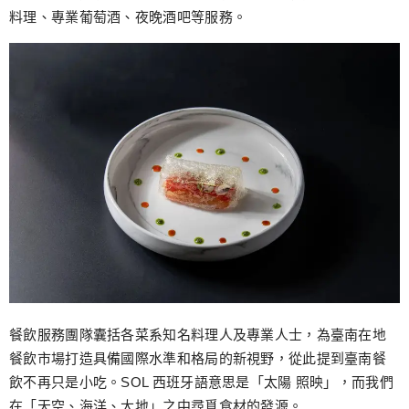
料理、專業葡萄酒、夜晚酒吧等服務。
餐飲服務團隊囊括各菜系知名料理人及專業人士，為臺南在地
餐飲市場打造具備國際水準和格局的新視野，從此提到臺南餐
飲不再只是小吃。SOL 西班牙語意思是「太陽 照映」，而我們
在「天空、海洋、大地」之中尋覓食材的發源。