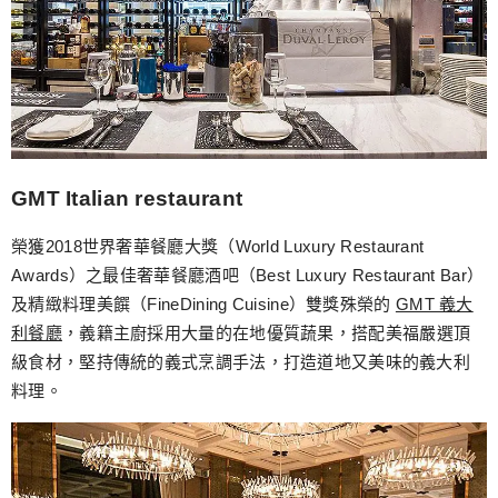
GMT Italian restaurant
榮獲2018世界奢華餐廳大獎（World Luxury Restaurant
Awards）之最佳奢華餐廳酒吧（Best Luxury Restaurant Bar）
及精緻料理美饌（FineDining Cuisine）雙獎殊榮的
GMT 義大
利餐廳
，義籍主廚採用大量的在地優質蔬果，搭配美福嚴選頂
級食材，堅持傳統的義式烹調手法，打造道地又美味的義大利
料理。