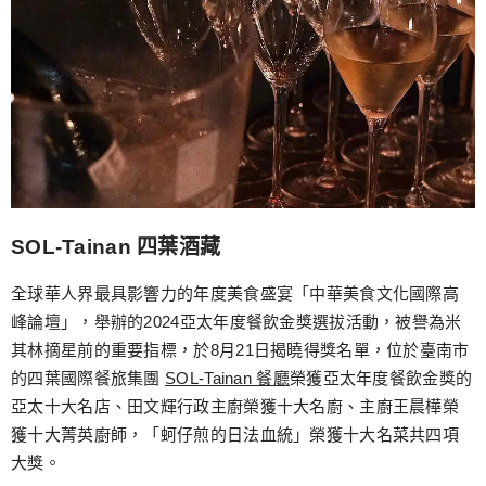
SOL-Tainan 四葉酒藏
全球華人界最具影響力的年度美食盛宴「中華美食文化國際高
峰論壇」，舉辦的2024亞太年度餐飲金獎選拔活動，被譽為米
其林摘星前的重要指標，於8月21日揭曉得獎名單，位於臺南市
的四葉國際餐旅集團
SOL-Tainan 餐廳
榮獲亞太年度餐飲金獎的
亞太十大名店、田文輝行政主廚榮獲十大名廚、主廚王晨樺榮
獲十大菁英廚師，「蚵仔煎的日法血統」榮獲十大名菜共四項
大獎。