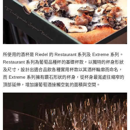
所使用的酒杯是 Riedel 的 Restaurant 系列及 Extreme 系列。
Restaurant 系列為葡萄品種杯的基礎杯款，以獨特的杯身形狀
及尺寸，設計出適合品飲各種實用杯款以其酒杯輪廓而命名，
而 Extreme 系列擁有鑽石形狀的杯身，從杯身最寬處往縮窄的
頂部延伸，增加讓葡萄酒接觸空氣的面積與空間。