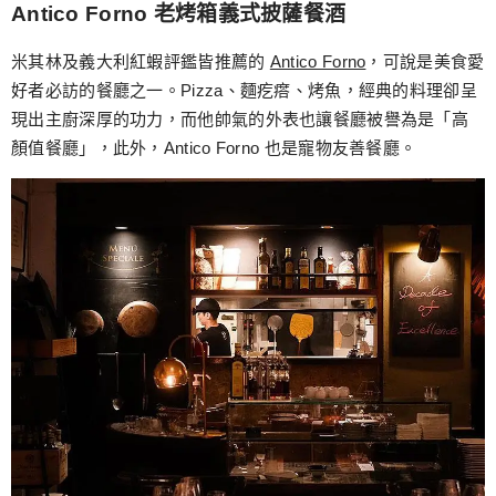
Antico Forno 老烤箱義式披薩餐酒
米其林及義大利紅蝦評鑑皆推薦的
Antico Forno
，可說是美食愛
好者必訪的餐廳之一。Pizza、麵疙瘩、烤魚，經典的料理卻呈
現出主廚深厚的功力，而他帥氣的外表也讓餐廳被譽為是「高
顏值餐廳」，此外，Antico Forno 也是寵物友善餐廳。