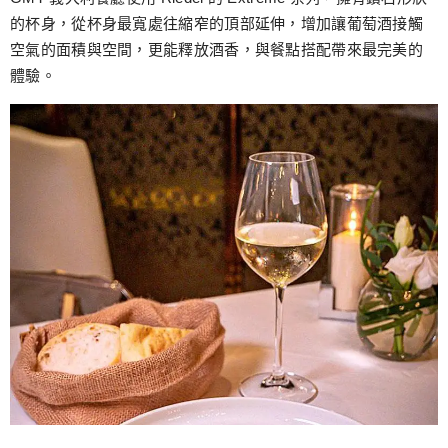
的杯身，從杯身最寬處往縮窄的頂部延伸，增加讓葡萄酒接觸
空氣的面積與空間，更能釋放酒香，與餐點搭配帶來最完美的
體驗。