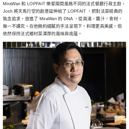
MiraWan 和 LOPFAIT 樂斐兩間風格不同的法式餐廳行政主廚，
Josh 將天馬行空的創意延伸給了 LOPFAIT ，把對法菜經典的
執念追求，放進了 MiraWan 的 DNA ，從高湯、醬汁，食材，
無一不講究。在他婉約細膩的手法呈現下，料理更具美感，但
依然保持法式鄉村菜渾厚的風味與底蘊。