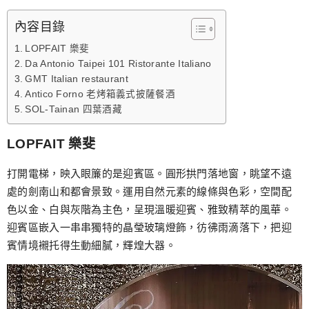
內容目錄
LOPFAIT 樂斐
Da Antonio Taipei 101 Ristorante Italiano
GMT Italian restaurant
Antico Forno 老烤箱義式披薩餐酒
SOL-Tainan 四葉酒藏
LOPFAIT 樂斐
打開電梯，映入眼簾的是迎賓區。圓形拱門落地窗，眺望不遠
處的劍南山和都會景致。運用自然元素的線條與色彩，空間配
色以金、白與灰階為主色，呈現溫暖迎賓、雅致精萃的風華。
迎賓區嵌入一串串獨特的晶瑩玻璃燈飾，彷彿雨滴落下，把迎
賓情境襯托得生動細膩，輝煌大器。