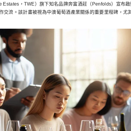
ine Estates，TWE）旗下知名品牌奔富酒莊（Penfold
作交流。該計畫被視為中澳葡萄酒產業關係的重要里程碑，尤