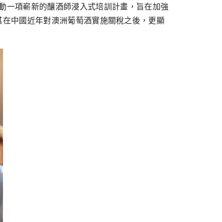
s）宣布啟動一項嶄新的釀酒師浸入式培訓計畫，旨在加強
其在中國近年對澳洲葡萄酒實施關稅之後，更顯