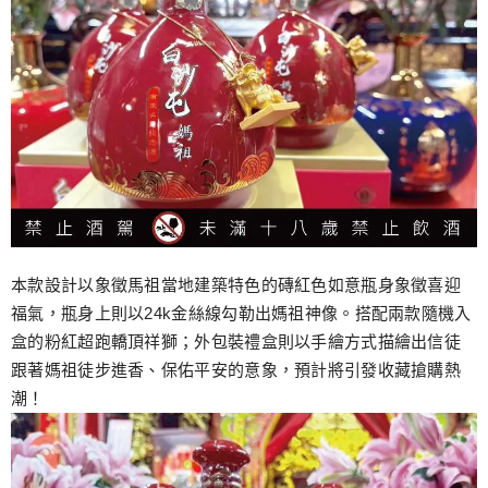
本款設計以象徵馬祖當地建築特色的磚紅色如意瓶身象徵喜迎
福氣，瓶身上則以24k金絲線勾勒出媽祖神像。搭配兩款隨機入
盒的粉紅超跑轎頂祥獅；外包裝禮盒則以手繪方式描繪出信徒
跟著媽祖徒步進香、保佑平安的意象，預計將引發收藏搶購熱
潮！