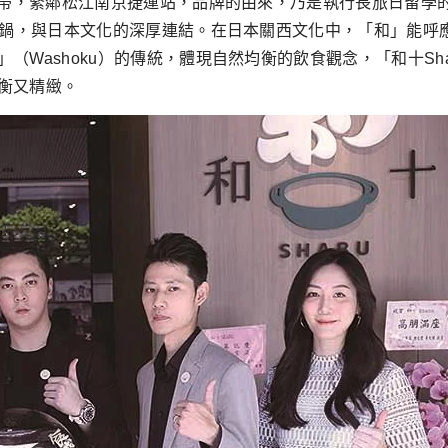
心地帶，緊鄰松江南京捷運站，品牌的由來，乃是執行長旅日留學
式火鍋，與日本文化的深厚連結。在日本關西文化中，「和」能
（Washoku）的傳統，體現自然均衡的飲食觀念，「和十Sh
衡又精緻。