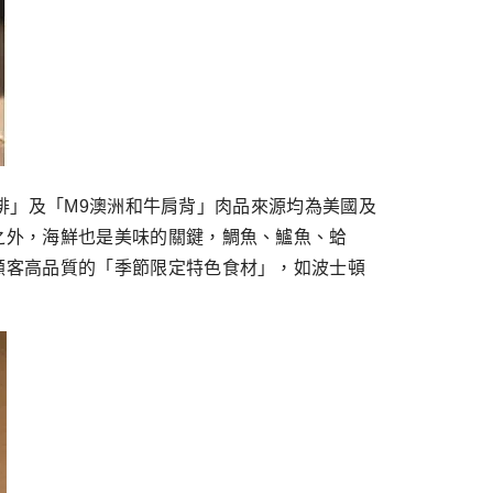
小排」及「M9澳洲和牛肩背」肉品來源均為美國及
之外，海鮮也是美味的關鍵，鯛魚、鱸魚、蛤
顧客高品質的「季節限定特色食材」，如波士頓