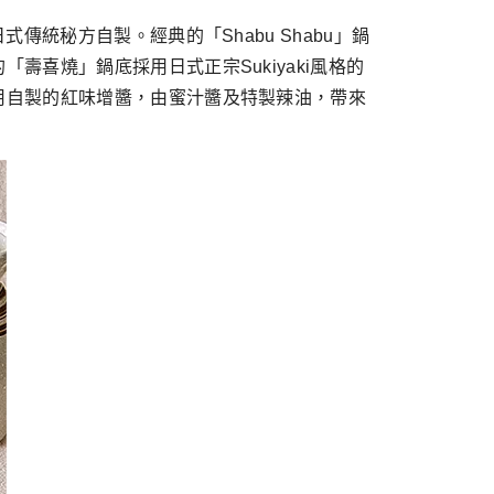
統秘方自製。經典的「Shabu Shabu」鍋
喜燒」鍋底採用日式正宗Sukiyaki風格的
用自製的紅味增醬，由蜜汁醬及特製辣油，帶來