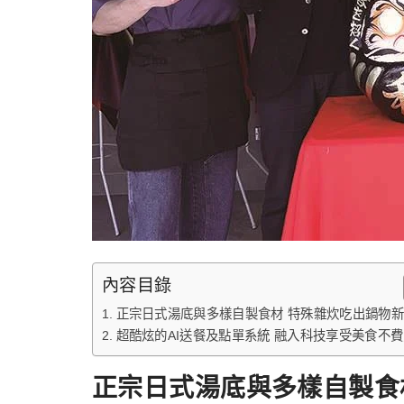
內容目錄
正宗日式湯底與多樣自製食材 特殊雜炊吃出鍋物
超酷炫的AI送餐及點單系統 融入科技享受美食不
正宗日式湯底與多樣自製食