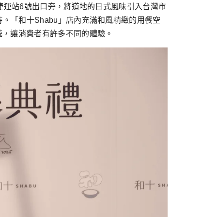
京捷運站6號出口旁，將道地的日式風味引入台灣市
「和十Shabu」店內充滿和風精緻的用餐空
統，讓消費者有許多不同的體驗。