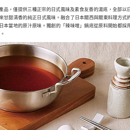
產品，僅提供三種正宗的日式風味及素食友善的湯底，全部以日式傳
甘甜清香的純正日式風味。融合了日本關西與關東料理方式的「壽
日本當地的原汁原味。獨創的「辣味噌」鍋底從原料開始都採
蕾。