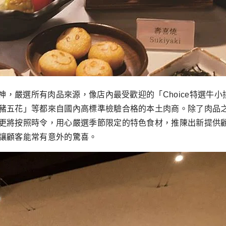
精神，嚴選所有肉品來源，像店內最受歡迎的「Choice特選牛
豬五花」等都來自國內高標準檢驗合格的本土肉商。除了肉品
更將按照時令，用心嚴選季節限定的特色食材，推陳出新提供
讓顧客能常有意外的驚喜。