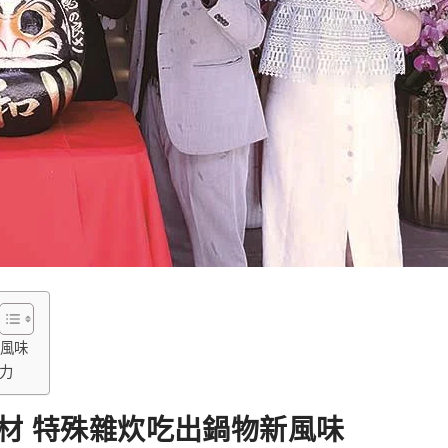
新風味
費力
材 特殊雜炊吃出鍋物新風味