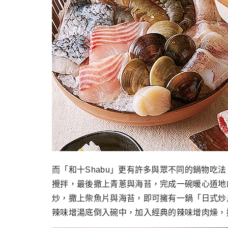
而「和十Shabu」更有許多與眾不同的鍋物吃法
攪拌，最後撒上青蔥與海苔，完成一碗暖心道地
炒，撒上柴魚片與海苔，即可擁有一鍋「日式炒
辣味增湯底倒入碗中，加入經典的辣味增肉燥，