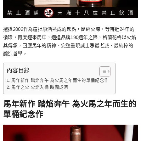
選擇2002作為這批原酒熟成的起點，歷經火煉，等待近24年的
循環，再度迎來馬年，適逢品牌190週年之際，格蘭花格以火焰
與傳承，回應馬年的精神，完整重現威士忌最老派、最純粹的
釀造哲學。
內容目錄
馬年新作 踏焰奔午 為火馬之年而生的單桶紀念作
馬年之火 火焰入桶 時間成酒
馬年新作 踏焰奔午 為火馬之年而生的
單桶紀念作