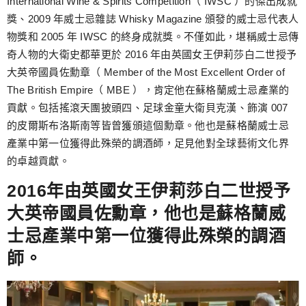
International Wine & Spirits Competition（ IWSC ）的傑出成就
獎、2009 年威士忌雜誌 Whisky Magazine 頒發的威士忌代表人
物獎和 2005 年 IWSC 的終身成就獎。不僅如此，堪稱威士忌傳
奇人物的大衛史都華更於 2016 年由英國女王伊莉莎白二世授予
大英帝國員佐勳章（ Member of the Most Excellent Order of
The British Empire（ MBE ），肯定他在蘇格蘭威士忌產業的
貢獻。包括搖滾天團披頭四、足球金童大衛貝克漢、飾演 007
的皮爾斯布洛斯南等皆曾獲頒這個勳章。他也是蘇格蘭威士忌
產業中第一位獲得此殊榮的調酒師，足見他對全球藝術文化界
的卓越貢獻。
2016年由英國女王伊莉莎白二世授予
大英帝國員佐勳章，他也是蘇格蘭威
士忌產業中第一位獲得此殊榮的調酒
師。