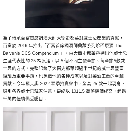
為了傳承百富首席調酒大師大衛史都華對威士忌產業的貢獻，
百富於 2016 年推出「百富首席調酒師典藏系列珍稀原酒 The
Balvenie DCS Compendium 」，由大衛史都華挑選出他威士忌
生涯代表性的 25 桶原酒，以 5 個不同主題章節、每章節5款威
士忌的方式，完整記錄了大衛史都華超過半世紀的威士忌豐富
經驗及重要事蹟，也象徵他的各種成就以及對製酒工藝的卓越
貢獻。今年羅芙奧 2022 春季拍賣會中，全套 25 款一起現身，
吸引各界威士忌藏家注意，最終以 1011.5 萬落槌價成交，超過
千萬的佳績備受矚目。