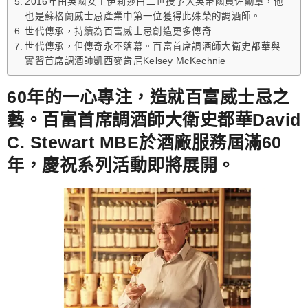
2016年由英國女王伊莉莎白二世授予大英帝國員佐勳章，他
也是蘇格蘭威士忌產業中第一位獲得此殊榮的調酒師。
世代傳承，持續為百富威士忌創造更多傳奇
世代傳承，但傳奇永不落幕。百富首席調酒師大衛史都華與
實習首席調酒師凱西麥肯尼Kelsey McKechnie
60年的一心專注，造就百富威士忌之
藝。百富首席調酒師大衛史都華David
C. Stewart MBE於酒廠服務屆滿60
年，慶祝系列活動即將展開。