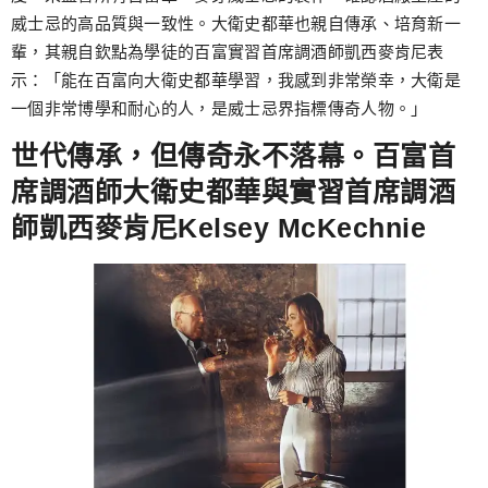
威士忌的高品質與一致性。大衛史都華也親自傳承、培育新一
輩，其親自欽點為學徒的百富實習首席調酒師凱西麥肯尼表
示：「能在百富向大衛史都華學習，我感到非常榮幸，大衛是
一個非常博學和耐心的人，是威士忌界指標傳奇人物。」
世代傳承，但傳奇永不落幕。百富首
席調酒師大衛史都華與實習首席調酒
師凱西麥肯尼Kelsey McKechnie