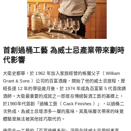
首創過桶工藝 為威士忌產業帶來劃時
代影響
大衛史都華，於 1962 年加入家族經營的格蘭父子（ William
Grant & Sons ）公司的百富酒廠，開始了他的威士忌旅程，歷
經長達 12 年的學徒歲月後，於 1974 年成為百富第 5 代首席調
酒師。大衛最重要的成就之一即是在傳統製酒工藝的基礎上，
於1980年代首創「過桶工藝（ Cask Finishes ）」，以過桶二
次熟成，為威士忌增添多一層的風味，其風味層次帶來的味覺
體驗是無法被其他技巧取代的。
使用此一工藝的「百富過桶系列」深受全球威士忌愛好者喜