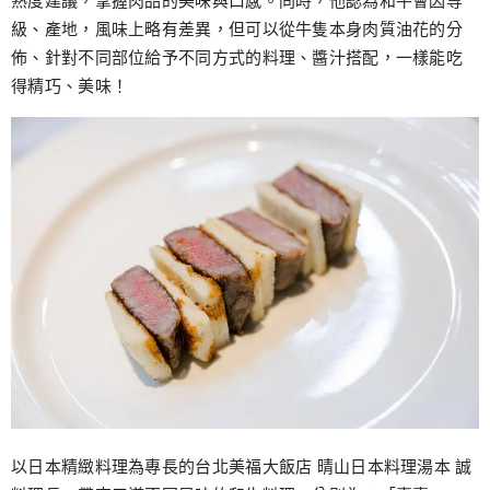
熟度建議，掌握肉品的美味與口感。同時，他認為和牛會因等
級、產地，風味上略有差異，但可以從牛隻本身肉質油花的分
佈、針對不同部位給予不同方式的料理、醬汁搭配，一樣能吃
得精巧、美味！
以日本精緻料理為專長的台北美福大飯店 晴山日本料理湯本 誠