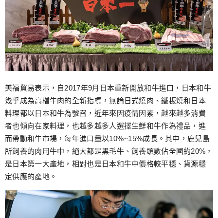
美福貿易表示，自2017年9月日本重新開放和牛進口，日本和牛
幾乎成為高檔牛肉的全新指標，無論日式燒肉、鐵板燒和日本
料理都以日本和牛為號召，近年來因疫情因素，越來越多消費
者也傾向在家料理，也越多越多人選擇生鮮和牛作為禮品，進
而帶動和牛市場，每年進口量以10%~15%成長。其中，鹿兒島
所飼養的肉用牛中，絕大都是黑毛牛、飼養頭數佔全國約20%，
是日本第一大產地，相對也是日本和牛中價格較平穩、貨源穩
定供應的產地。