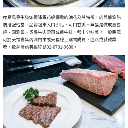
鹿兒島黑牛猶如霜降雪花般細緻的油花為其特徵，肉與優質脂
肪搭配恰當，品嘗起來入口即化，可口甘美。無論是做成壽喜
燒、涮涮鍋、炙燒牛肉壽司或煎牛排，都十分味美。一般民眾
可於美福食集內湖門市或美福線上購物購買，通路或餐飲業
者，歡迎洽詢美福貿易02-8791-9688。