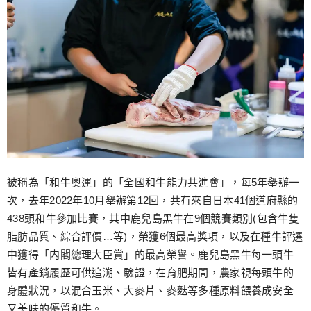
被稱為「和牛奧運」的「全國和牛能力共進會」，每5年舉辦一
次，去年2022年10月舉辦第12回，共有來自日本41個道府縣的
438頭和牛參加比賽，其中鹿兒島黑牛在9個競賽類別(包含牛隻
脂肪品質、綜合評價…等)，榮獲6個最高獎項，以及在種牛評選
中獲得「内閣總理大臣賞」的最高榮譽。鹿兒島黑牛每一頭牛
皆有產銷履歷可供追溯、驗證，在育肥期間，農家視每頭牛的
身體狀況，以混合玉米、大麥片、麥麩等多種原料餵養成安全
又美味的優質和牛。