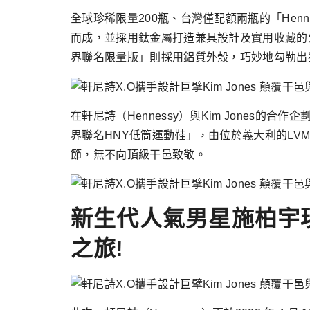
全球珍稀限量200瓶、台灣僅配額兩瓶的「Henness
而成，並採用鈦金屬打造兼具設計及實用收藏的外殼包裝，實為藏
界聯名限量版」則採用鋁質外殼，巧妙地勾勒出
在軒尼詩（Hennessy）與Kim Jones的合作企劃
界聯名HNY低筒運動鞋」，由位於義大利的LV
節，無不向頂級干邑致敬。
新生代人氣男星施柏宇
之旅!