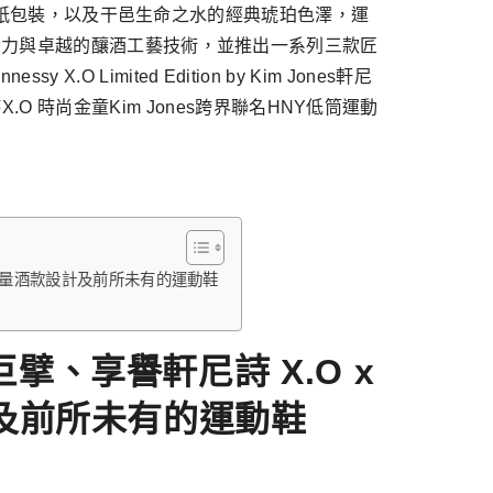
工油紙包裝，以及干邑生命之水的經典琥珀色澤，運
命力與卓越的釀酒工藝技術，並推出一系列三款匠
.O Limited Edition by Kim Jones軒尼
詩X.O 時尚金童Kim Jones跨界聯名HNY低筒運動
級別限量酒款設計及前所未有的運動鞋
擘、享譽軒尼詩 X.O x
計及前所未有的運動鞋