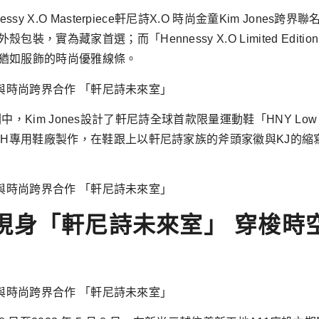
y X.O Masterpiece軒尼詩X.O 時尚金童Kim Jon
家首選；而「Hennessy X.O Limited Edition by 
猶如服飾的時尚優雅線條。
中，Kim Jones設計了軒尼詩全球首款限量運動鞋「HNY Low by 
MH專用鞋廠製作，在鞋跟上以軒尼詩家族的斧頭家徽與KJ的
現身「軒尼詩未來室」 穿梭時