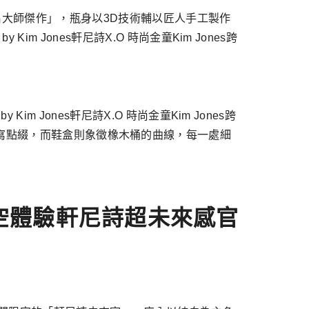
es跨界聯名大師傑作」，瓶身以3D技術輔以匠人手工製作
Kim Jones軒尼詩X.O 時尚金童Kim Jones跨
Kim Jones軒尼詩X.O 時尚金童Kim Jones跨
縮寫點綴，而鞋盒則象徵橡木桶的曲線，每一處細
空體驗軒尼詩超未來感官