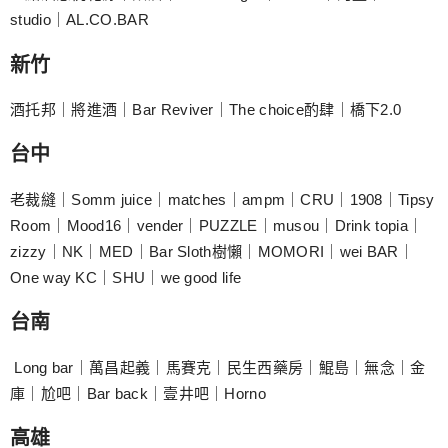
studio｜AL.CO.BAR
新竹
酒托邦｜將進酒｜Bar Reviver｜The choice酌肆｜橋下2.0
台中
老裁縫｜Somm juice｜matches｜ampm｜CRU｜1908｜Tipsy
Room｜Mood16｜vender｜PUZZLE｜musou｜Drink topia｜
zizzy｜NK｜MED｜Bar Sloth樹懶｜MOMORI｜wei BAR｜
One way KC｜SHU｜we good life
台南
Long bar｜萬昌起義｜馬賽克｜民生西藥房｜鯤島｜無念｜金
庫｜尬吧｜Bar back｜壹井吧｜Horno
高雄