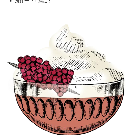
攪拌一下，搞定！