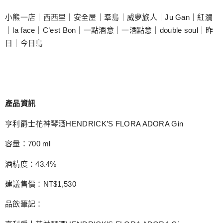
小熊一店｜西西里｜安全屋｜羣島｜威夢旅人｜Ju Gan｜紅瀰
｜la face｜C’est Bon｜一點酒意｜一酒點意｜double soul｜昨
日｜今日島
產品資訊
亨利爵士花神琴酒HENDRICK’S FLORA ADORA Gin
容量：700 ml
酒精度：43.4%
建議售價：NT$1,530
品飲筆記：