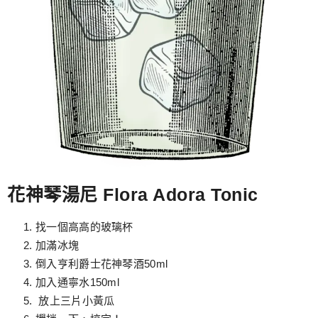
花神琴湯尼 Flora Adora Tonic
找一個高高的玻璃杯
加滿冰塊
倒入亨利爵士花神琴酒50ml
加入通寧水150ml
放上三片小黃瓜