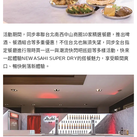
活動期間，同步串聯台北南西中山商圈10家精選餐廳，推出啤
酒、餐酒組合等多重優惠！不住台北也無須失望，同步全台指
定餐廳進行限時買一送一與潮流快閃吧巡迴等多樣活動，快來
一起體驗NEW ASAHI SUPER DRY的搭餐魅力，享受瞬間爽
口、暢快俐落新體驗。