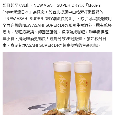
即日起至7/31止，NEW ASAHI SUPER DRY以「Modern
Japan潮流日本」為概念，於台北捷運中山站旁打造獨特的
「NEW ASAHI SUPER DRY潮流快閃吧」，除了可以搶先飲用
全面升級的NEW ASAHI SUPER DRY現壓生啤酒外，還有乾杯
燒肉、鼎旺麻辣鍋、師園鹽酥雞、通庵熟成咖喱，聯手提供經
典小食，搭配啤酒更暢快！現場另設VR體驗區，猶如秒飛日
本，身歷其境ASAHI SUPER DRY超高規格的生產現場。