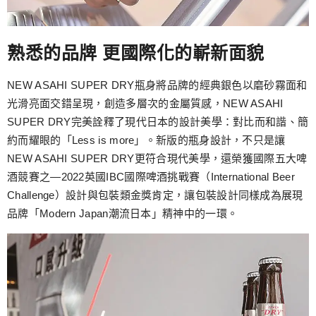
熟悉的品牌 更國際化的嶄新面貌
NEW ASAHI SUPER DRY瓶身將品牌的經典銀色以磨砂霧面和
光滑亮面交錯呈現，創造多層次的金屬質感，NEW ASAHI
SUPER DRY完美詮釋了現代日本的設計美學：對比而和諧、簡
約而耀眼的「Less is more」。新版的瓶身設計，不只是讓
NEW ASAHI SUPER DRY更符合現代美學，還榮獲國際五大啤
酒競賽之—2022英國IBC國際啤酒挑戰賽（International Beer
Challenge）設計與包裝類金獎肯定，讓包裝設計同樣成為展現
品牌「Modern Japan潮流日本」精神中的一環。