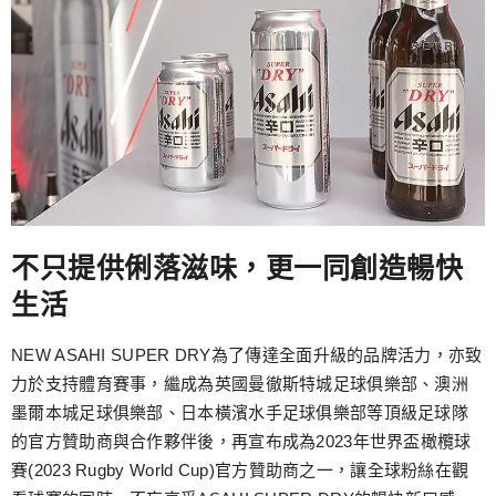
不只提供俐落滋味，更一同創造暢快
生活
NEW ASAHI SUPER DRY為了傳達全面升級的品牌活力，亦致
力於支持體育賽事，繼成為英國曼徹斯特城足球俱樂部、澳洲
墨爾本城足球俱樂部、日本橫濱水手足球俱樂部等頂級足球隊
的官方贊助商與合作夥伴後，再宣布成為2023年世界盃橄欖球
賽(2023 Rugby World Cup)官方贊助商之一，讓全球粉絲在觀