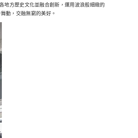
於關注各地方歷史文化並融合創新，運用波浪般細緻的
中舞動，交融無窮的美好。