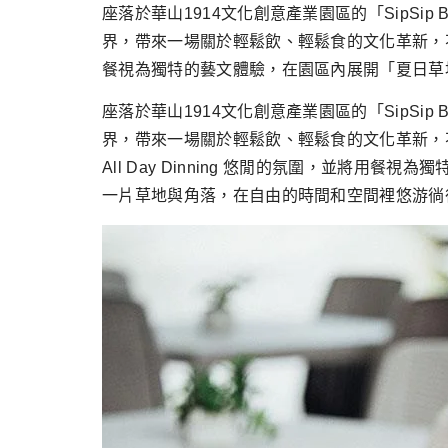
跳
座落於華山1914文化創意產業園區的「SipSip
至
界，帶來一場關於輕鬆飲、輕鬆食的文化革新，不拘泥
主
餐視為獨特的藝文體驗，在園區內展開「夏日草
要
座落於華山1914文化創意產業園區的「SipSip
內
界，帶來一場關於輕鬆飲、輕鬆食的文化革新，不拘
容
All Day Dinning 悠閒的氛圍，並
一片草地與角落，在自由的時間和空間裡悠游徜