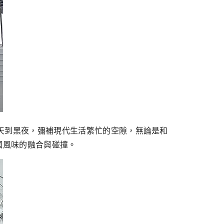
食體驗，從白天到黑夜，彌補現代生活繁忙的空隙，無論是和
國風味的融合與碰撞。