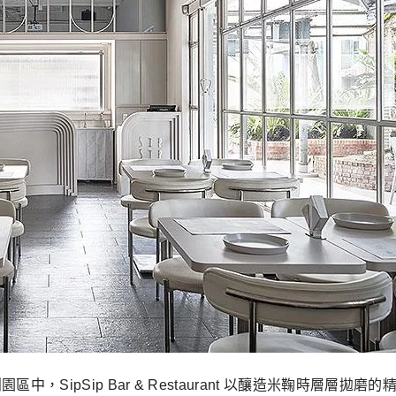
，SipSip Bar & Restaurant 以釀造米鞠時層