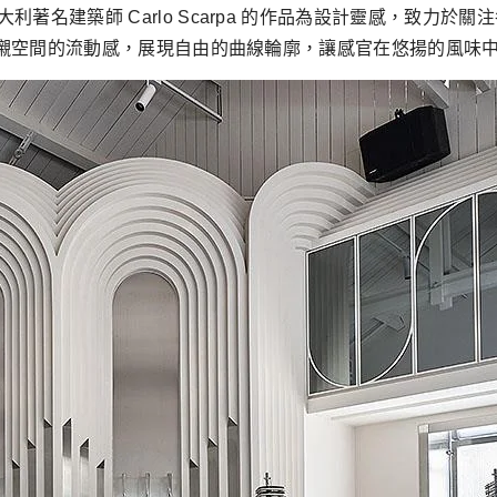
著名建築師 Carlo Scarpa 的作品為設計靈感，致力
計映襯空間的流動感，展現自由的曲線輪廓，讓感官在悠揚的風味