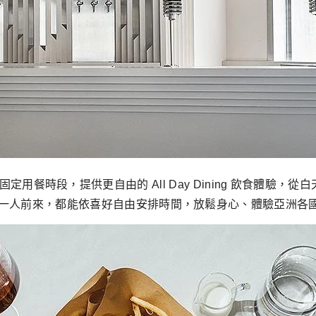
」跳脫傳統的固定用餐時段，提供更自由的 All Day Dining 飲
一人前來，都能依喜好自由安排時間，放鬆身心、體驗亞洲各