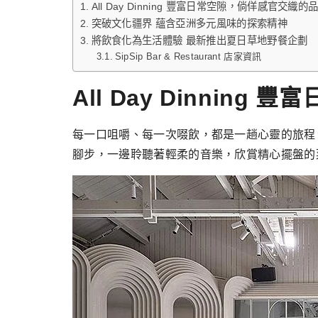
All Day Dinning 豐富日常空隙，倘佯感官交織
突破文化疆界 蘊含亞洲多元風味的探索精神
將飲食化為生活體驗 最新推出夏日草地野餐企劃
SipSip Bar & Restaurant 店家資訊
All Day Dinni
每一口咀嚼、每一次啜飲，都是一趟心靈的旅程
腳步，一邊聆聽著輕柔的音樂，欣賞精心擺盤的