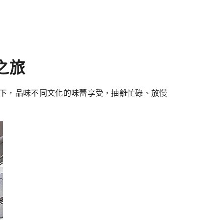
味之旅
當下，品味不同文化的味蕾享受，抽離忙碌、放慢