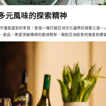
洲多元風味的探索精神
」相信：「飲食體驗不僅是感官的享受，更是一場打破亞洲文化疆界的探索
、飲品，希望突破傳統的風味框架，開拓亞洲飲食的寬度和豐