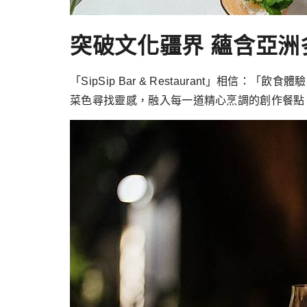
突破文化疆界 蘊含亞
「SipSip Bar & Restaurant
菜色尋找靈感，融入每一道精心烹調的創作餐點