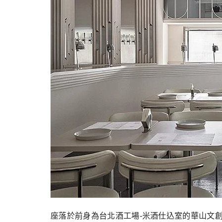
座落於前身為台北酒工場-米酒仕込室的華山文創園區中