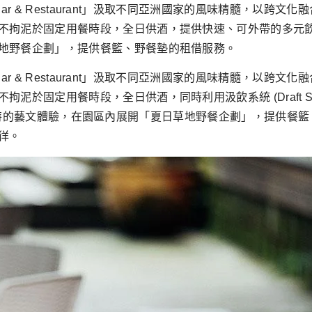
 Bar & Restaurant」汲取不同亞洲國家的風味精髓，以
於固定用餐時段，全日供酒，提供快速、可外帶的多元飲品，營造 A
地野餐企劃」，提供餐籃、野餐墊的租借服務。
 Bar & Restaurant」汲取不同亞洲國家的風味精髓，以
泥於固定用餐時段，全日供酒，同時利用汲飲系統 (Draft S
將用餐視為獨特的藝文體驗，在園區內展開「夏日草地野餐企劃」，提
徉。