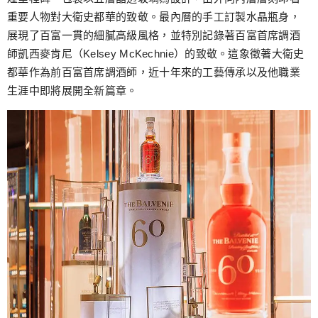
重要人物對大衛史都華的致敬。最內層的手工訂製水晶瓶身，
展現了百富一貫的細膩高級風格，並特別記錄著百富首席調酒
師凱西麥肯尼（Kelsey McKechnie）的致敬。這象徵著大衛史
都華作為前百富首席調酒師，近十年來的工藝傳承以及他職業
生涯中即將展開全新篇章。