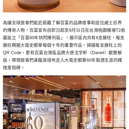
為讓全球旅客們能近距離了解百富的品牌故事和這位威士忌界
的傳奇人物，百富宣布自即日起至8月31日在台灣桃園機場T2航
廈設立「百富60年快閃陳列區」。展示區內共有6支展柱，每支
展柱精選大衛史都華每個十年的重要作品，掃描每支展柱上的
QR Code，更有百富台灣區品牌大使沈宇軒（Daniel）獻聲解
說，帶領旅客們身臨其境地走入大衛史都華60年製酒生涯的輝
煌里程碑。