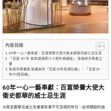
內容目錄
60年一心一藝奉獻：百富榮譽大使大衛史都華的威士忌生涯
「百富 60 年 首席調酒師六十周年典藏版」 致敬終生奉獻之
藝
免稅市場獨賣 過桶系列「百富15年馬德拉桶」、「百富18
年PX雪莉桶」
60年一心一藝奉獻：百富榮譽大使大
衛史都華的威士忌生涯
大衛史都華在威士忌產業有著不可忽視的地位，由他開創的過