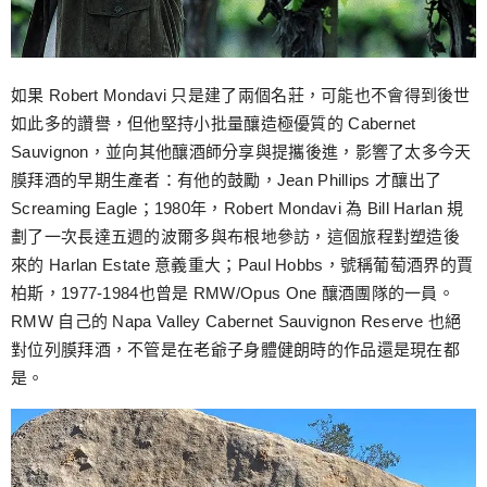
如果 Robert Mondavi 只是建了兩個名莊，可能也不會得到後世
如此多的讚譽，但他堅持小批量釀造極優質的 Cabernet
Sauvignon，並向其他釀酒師分享與提攜後進，影響了太多今天
膜拜酒的早期生產者：有他的鼓勵，Jean Phillips 才釀出了
Screaming Eagle；1980年，Robert Mondavi 為 Bill Harlan 規
劃了一次長達五週的波爾多與布根地參訪，這個旅程對塑造後
來的 Harlan Estate 意義重大；Paul Hobbs，號稱葡萄酒界的賈
柏斯，1977-1984也曾是 RMW/Opus One 釀酒團隊的一員。
RMW 自己的 Napa Valley Cabernet Sauvignon Reserve 也絕
對位列膜拜酒，不管是在老爺子身體健朗時的作品還是現在都
是。