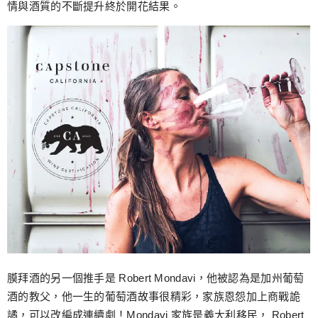
情與酒質的不斷提升終於開花結果。
膜拜酒的另一個推手是 Robert Mondavi，他被認為是加州葡萄
酒的教父，他一生的葡萄酒故事很精彩，家族恩怨加上商戰詭
譎，可以改編成連續劇！Mondavi 家族是義大利移民， Robert