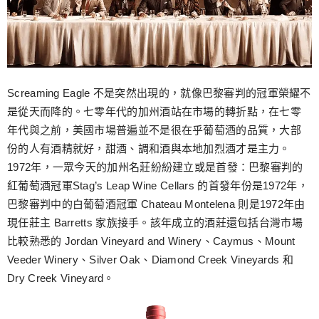
Screaming Eagle 不是突然出現的，就像巴黎審判的冠軍榮耀不
是從天而降的。七零年代的加州酒站在市場的轉折點，在七零
年代與之前，美國市場普遍並不是很在乎葡萄酒的品質，大部
份的人有酒精就好，甜酒、調和酒與本地加烈酒才是主力。
1972年，一眾今天的加州名莊紛紛建立或是首發：巴黎審判的
紅葡萄酒冠軍Stag’s Leap Wine Cellars 的首發年份是1972年，
巴黎審判中的白葡萄酒冠軍 Chateau Montelena 則是1972年由
現任莊主 Barretts 家族接手。該年成立的酒莊還包括台灣市場
比較熟悉的 Jordan Vineyard and Winery、Caymus、Mount
Veeder Winery、Silver Oak、Diamond Creek Vineyards 和
Dry Creek Vineyard。