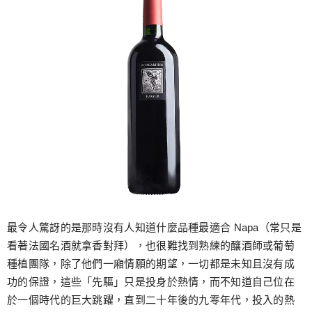
最令人驚訝的是那時沒有人知道什麼品種最適合 Napa（常只是
看著法國名酒就拿香對拜），也很難找到熟練的釀酒師或葡萄
種植團隊，除了他們一廂情願的期望，一切都是未知且沒有成
功的保證，這些「先驅」只是投身於熱情，而不知道自己位在
於一個時代的巨大跳躍，直到二十年後的九零年代，投入的熱