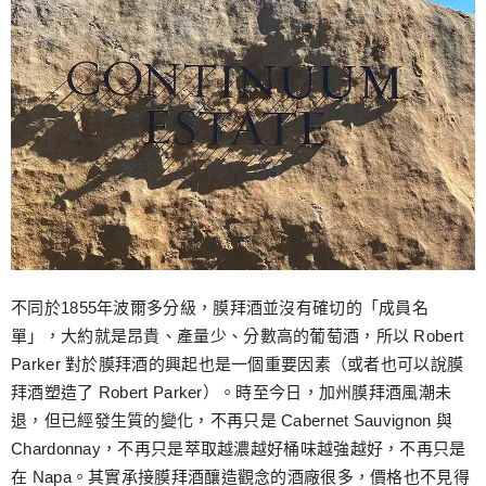
不同於1855年波爾多分級，膜拜酒並沒有確切的「成員名
單」，大約就是昂貴、產量少、分數高的葡萄酒，所以 Robert
Parker 對於膜拜酒的興起也是一個重要因素（或者也可以說膜
拜酒塑造了 Robert Parker）。時至今日，加州膜拜酒風潮未
退，但已經發生質的變化，不再只是 Cabernet Sauvignon 與
Chardonnay，不再只是萃取越濃越好桶味越強越好，不再只是
在 Napa。其實承接膜拜酒釀造觀念的酒廠很多，價格也不見得