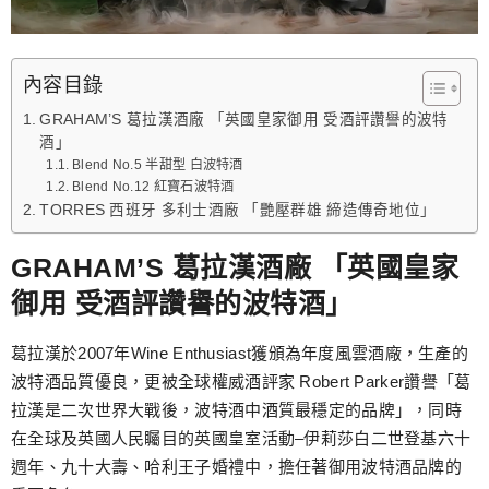
內容目錄
GRAHAM’S 葛拉漢酒廠 「英國皇家御用 受酒評讚譽的波特
酒」
Blend No.5 半甜型 白波特酒
Blend No.12 紅寶石波特酒
TORRES 西班牙 多利士酒廠 「艷壓群雄 締造傳奇地位」
GRAHAM’S 葛拉漢酒廠 「英國皇家
御用 受酒評讚譽的波特酒」
葛拉漢於2007年Wine Enthusiast獲頒為年度風雲酒廠，生產的
波特酒品質優良，更被全球權威酒評家 Robert Parker讚譽「葛
拉漢是二次世界大戰後，波特酒中酒質最穩定的品牌」，同時
在全球及英國人民矚目的英國皇室活動–伊莉莎白二世登基六十
週年、九十大壽、哈利王子婚禮中，擔任著御用波特酒品牌的