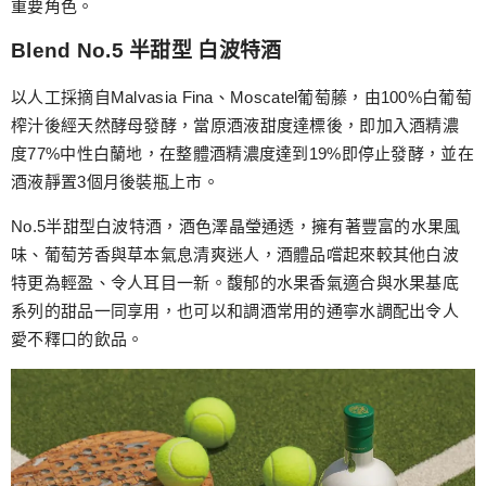
重要角色。
Blend No.5 半甜型 白波特酒
以人工採摘自Malvasia Fina、Moscatel葡萄藤，由100%白葡萄
榨汁後經天然酵母發酵，當原酒液甜度達標後，即加入酒精濃
度77%中性白蘭地，在整體酒精濃度達到19%即停止發酵，並在
酒液靜置3個月後裝瓶上市。
No.5半甜型白波特酒，酒色澤晶瑩通透，擁有著豐富的水果風
味、葡萄芳香與草本氣息清爽迷人，酒體品嚐起來較其他白波
特更為輕盈、令人耳目一新。馥郁的水果香氣適合與水果基底
系列的甜品一同享用，也可以和調酒常用的通寧水調配出令人
愛不釋口的飲品。