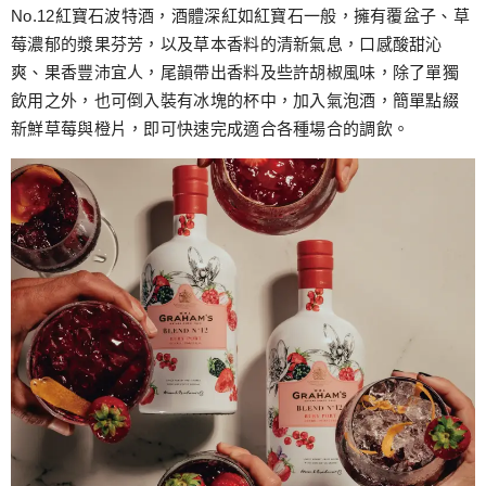
No.12紅寶石波特酒，酒體深紅如紅寶石一般，擁有覆盆子、草
莓濃郁的漿果芬芳，以及草本香料的清新氣息，口感酸甜沁
爽、果香豐沛宜人，尾韻帶出香料及些許胡椒風味，除了單獨
飲用之外，也可倒入裝有冰塊的杯中，加入氣泡酒，簡單點綴
新鮮草莓與橙片，即可快速完成適合各種場合的調飲。