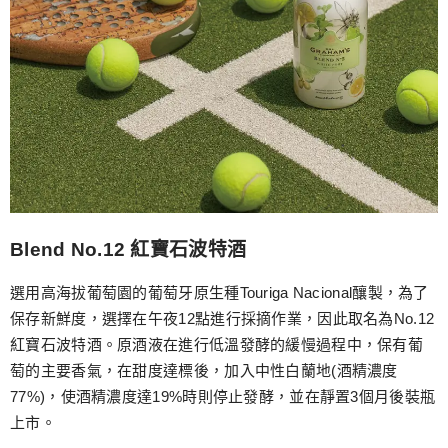
Blend No.12 紅寶石波特酒
選用高海拔葡萄園的葡萄牙原生種Touriga Nacional釀製，為了
保存新鮮度，選擇在午夜12點進行採摘作業，因此取名為No.12
紅寶石波特酒。原酒液在進行低溫發酵的緩慢過程中，保有葡
萄的主要香氣，在甜度達標後，加入中性白蘭地(酒精濃度
77%)，使酒精濃度達19%時則停止發酵，並在靜置3個月後裝瓶
上市。