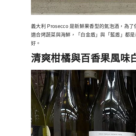
義大利 Prosecco 是新鮮果香型的氣泡
適合烤蔬菜與海鮮，「白金盾」與「藍盾」都是
好。
清爽柑橘與百香果風味