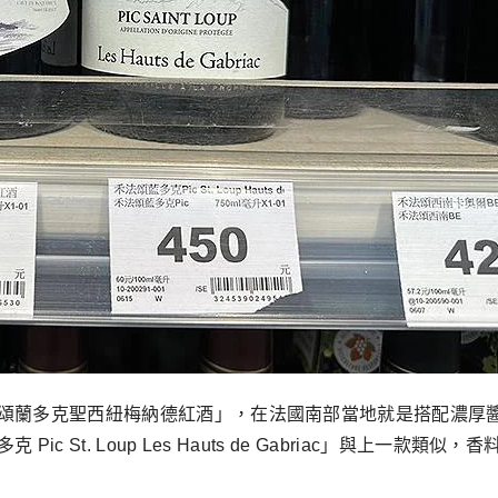
頌蘭多克聖西紐梅納德紅酒」，在法國南部當地就是搭配濃厚
c St. Loup Les Hauts de Gabriac」與上一