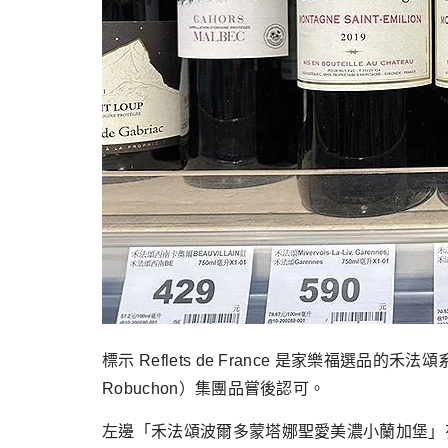
標示 Reflets de France 是家樂福
Robuchon）集團品嘗後認可。
左邊「禾法頌波爾多蒙塔娜聖愛美濃小蘭加堡」