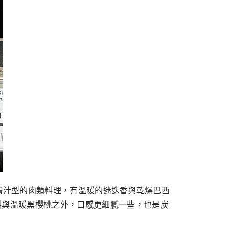
醬汁型的肉類料理，有溫暖的迷迭香與乾燥巴西
款類似，香料與溫暖黑櫻桃之外，口感更細膩一些，也是炭