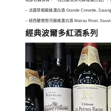
– 法國草蝦蘇維濃白酒 Grande Crevette, Sauvign
– 紐西蘭懷勞河蘇維濃白酒 Wairau River, Sauvig
經典波爾多紅酒系列