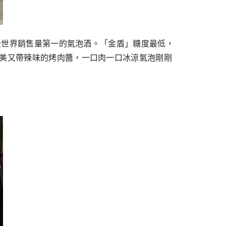
是全世界銷售量第一的氣泡酒。「金盾」糖度最低，
甜美又帶辣味的烤肉醬，一口肉一口冰涼氣泡剛剛