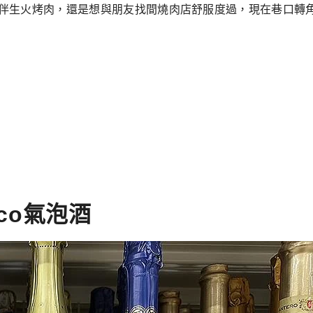
伴生火烤肉，還是想與朋友找間燒肉店舒服度過，現在巷口轉
co氣泡酒