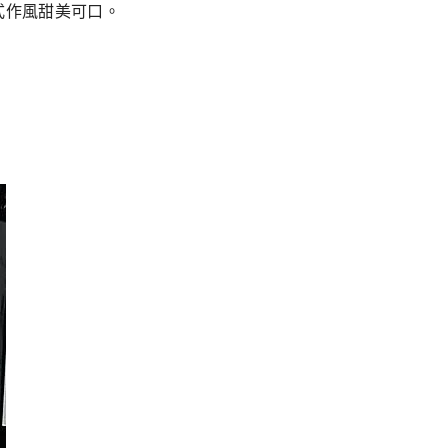
式作風甜美可口。