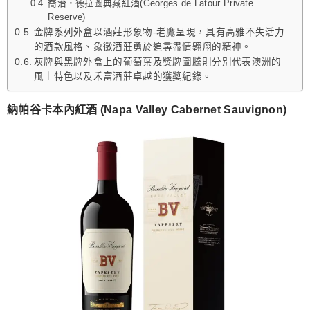
喬治‧德拉圖典藏紅酒(Georges de Latour Private
Reserve)
金牌系列外盒以酒莊形象物-老鷹呈現，具有高雅不失活力
的酒款風格、象徵酒莊勇於追尋盡情翱翔的精神。
灰牌與黑牌外盒上的葡萄葉及獎牌圖騰則分別代表澳洲的
風土特色以及禾富酒莊卓越的獲獎紀錄。
納帕谷卡本內紅酒 (Napa Valley Cabernet Sauvignon)