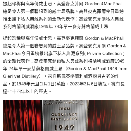
跳
提起珍稀與高年份威士忌，高登麥克菲爾 Gordon &MacPhail
至
總是令人第一個聯想到的威士忌品牌。高登麥克菲爾今日重鎊
主
推出旗下私人典藏系列的全新代表作：高登麥克菲爾私人典藏
要
系列格蘭利威酒廠1949年 74年單一麥芽蘇格蘭威士忌
內
提起珍稀與高年份威士忌，高登麥克菲爾 Gordon & MacPhail
容
總是令人第一個聯想到的威士忌品牌。高登麥克菲爾 Gordon &
MacPhail今日重鎊推出旗下私人典藏系列( Private Collection )
的全新代表作：高登麥克菲爾私人典藏系列格蘭利威酒廠1949
年 74年單一麥芽蘇格蘭威士忌（Gordon & MacPhail 1949 from
Glenlivet Distillery），來自斯佩賽格蘭利威酒廠最古老的作
品，於1949年元旦(1月1日)蒸餾、2023年3月6日裝瓶，擁有長
達七十四年以上的歷史。