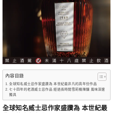
內容目錄
全球知名威士忌作家盛讚為 本世紀最非凡的高年份作品
七十四年的老酒威士忌作品 經過長時間雪莉桶陳釀 風味深邃
獨具
全球知名威士忌作家盛讚為 本世紀最