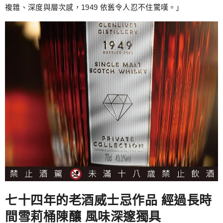
複雜、深度與層次感，1949 依舊令人忍不住驚嘆。」
七十四年的老酒威士忌作品 經過長時
間雪莉桶陳釀 風味深邃獨具