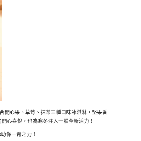
，融合開心果、草莓、抹茶三種口味冰淇淋，堅果香
的開心喜悅，也為寒冬注入一股全新活力！
zs助你一臂之力！