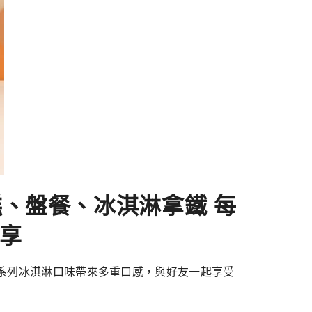
糕、盤餐、冰淇淋拿鐵 每
享
堅果系列冰淇淋口味帶來多重口感，與好友一起享受