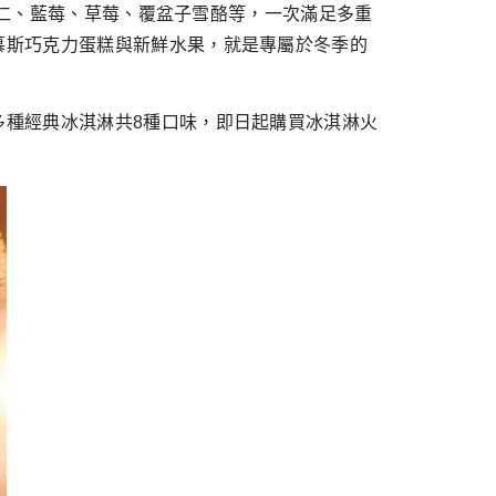
夷果仁、藍莓、草莓、覆盆子雪酪等，一次滿足多重
慕斯巧克力蛋糕與新鮮水果，就是專屬於冬季的
多種經典冰淇淋共8種口味，即日起購買冰淇淋火