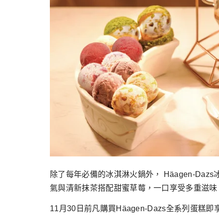
除了每年必備的冰淇淋火鍋外， Häagen-
氣與清新抹茶搭配甜蜜草莓，一口享受多重滋味
11月30日前凡購買Häagen-Dazs全系列蛋