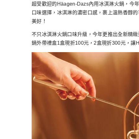
超受歡迎的Häagen-Dazs內用冰淇淋火
口味選擇，冰淇淋的濃密口感，裹上溫熱香醇的
美好！
不只冰淇淋火鍋口味升級，今年更推出全新精緻
鍋外帶禮盒1盒現折100元，2盒現折300元，讓H