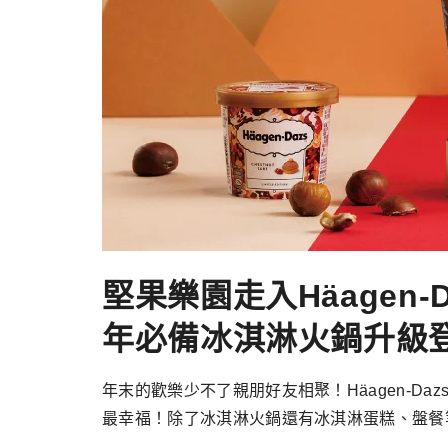
堅果樂園走入Häagen
年必備冰淇淋火鍋升級
年末的歡樂少不了親朋好友相聚！Häagen-
最幸福！除了冰淇淋火鍋還有冰淇淋蛋糕、盤餐等，