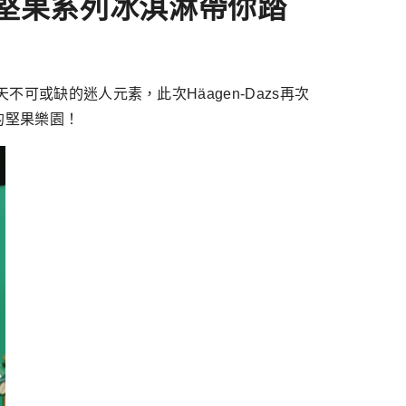
塔 堅果系列冰淇淋帶你踏
可或缺的迷人元素，此次Häagen-Dazs再次
的堅果樂園！