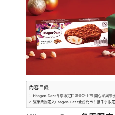
內容目錄
Häagen-Dazs冬季限定口味全新上市 開心果
堅果樂園走入Häagen-Dazs全台門市！推冬