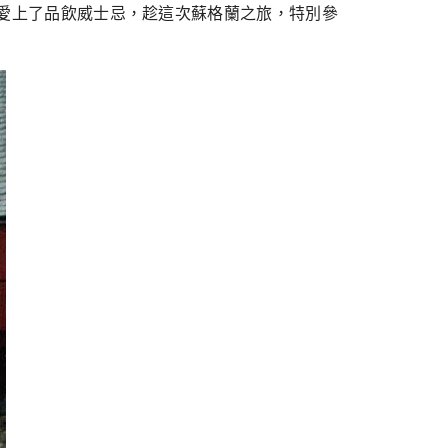
in愛上了品飲威士忌，趁這次蘇格蘭之旅，特別參