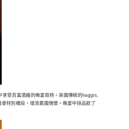
受百富酒廠的晚宴款待。英國傳統的haggis,
唱會特別橋段，增添異國情懷。晚宴中除品飲了