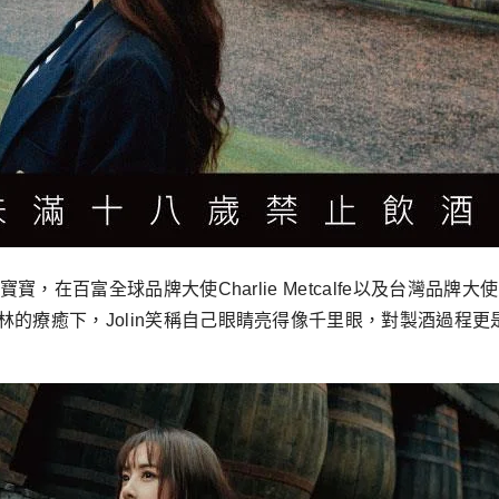
，在百富全球品牌大使Charlie Metcalfe以及台灣品牌大使
的療癒下，Jolin笑稱自己眼睛亮得像千里眼，對製酒過程