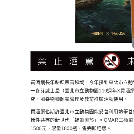
買酒網長年耕耘慈善領域，今年接到臺北市立動
一麥芽威士忌（臺北市立動物園110週年X買
究、圈養物種飼養管理及教育推廣活動使用。
買酒網也期許臺北市立動物園能妥善利用這筆善
樣性共存的新世代「福爾摩莎」。OMAR三桶單
1580元，限量1800瓶，售完即絕版。