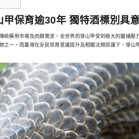
甲保育逾30年 獨特酒標別具
傳統藥用市場及肉類需求，全世界的穿山甲受到極大的獵捕壓力
物之一，而臺灣在全民保育意識提升及相關法規保護下，穿山