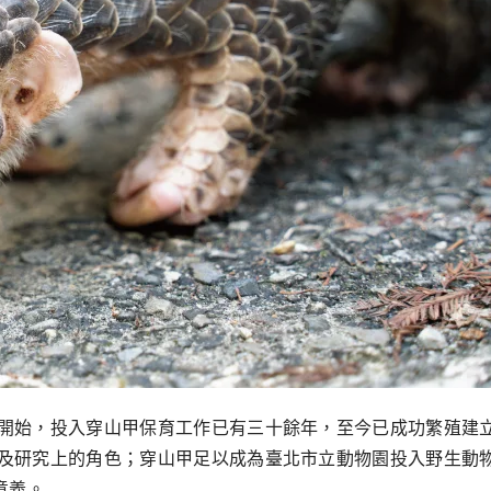
開始，投入穿山甲保育工作已有三十餘年，至今已成功繁殖建
及研究上的角色；穿山甲足以成為臺北市立動物園投入野生動
意義。