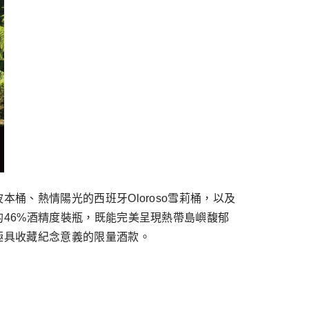
、熱情陽光的西班牙Oloroso雪莉桶，以及
46%酒精度裝瓶，既能完美呈現熱帶島嶼馥郁
極具收藏紀念意義的限量酒款。