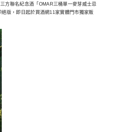
三方聯名紀念酒「OMAR三桶單一麥芽威士忌
完即絕版，即日起於買酒網11家實體門市獨家販