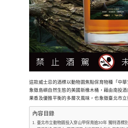
這款威士忌的酒標以動物園焦點保育物種「中華穿
象徵島嶼自然生態的美國新橡木桶，藉由南投酒
果香及優雅平衡的多層次風味，也象徵臺北市立
內容目錄
臺北市立動物園投入穿山甲保育逾30年 獨特酒標