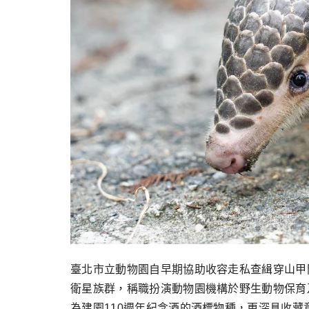
臺北市立動物園自早期協助收容走私查緝穿山甲
衛星族群，稱職扮演動物園機構於野生動物保育
為建園110週年紀念酒的酒標物種，更深具收藏