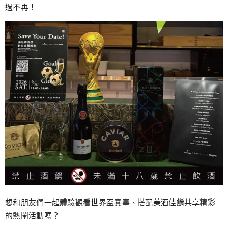
過不再！
想和朋友們一起體驗觀看世界盃賽事、搭配美酒佳餚共享精彩
的熱鬧活動嗎？