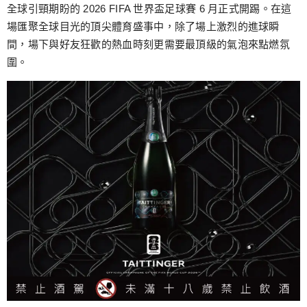
跳
全球引頸期盼的 2026 FIFA 世界盃足球賽 6 月正式開踢。在這
至
場匯聚全球目光的頂尖體育盛事中，除了場上激烈的進球瞬
主
間，場下與好友狂歡的熱血時刻更需要最頂級的氣泡來點燃氛
要
圍。
內
容