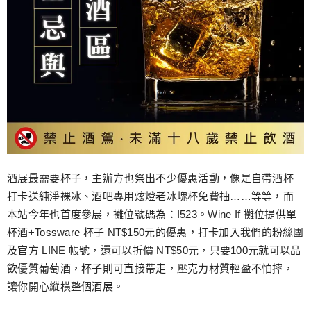
酒展最需要杯子，主辦方也祭出不少優惠活動，像是自帶酒杯
打卡送純淨裸冰、酒吧專用炫燈老冰塊杯免費抽……等等，而
本站今年也首度參展，攤位號碼為：I523。Wine If 攤位提供單
杯酒+Tossware 杯子 NT$150元的優惠，打卡加入我們的粉絲團
及官方 LINE 帳號，還可以折價 NT$50元，只要100元就可以品
飲優質葡萄酒，杯子則可直接帶走，壓克力材質輕盈不怕摔，
讓你開心縱橫整個酒展。