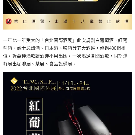
一年比一年受大的「台北國際酒展」此次規劃白葡萄酒、紅葡
萄酒、威士忌烈酒、日本酒、啤酒等五大酒區，超過400個攤
位，近萬種酒款讓酒迷不用出國，一次喝足各國酒款，同期還
有展出咖啡展、茶展、食品設備展。