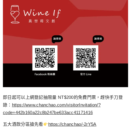
即日起可以上網登記抽限量 NT$200的免費門票，趕快手刀登
錄：
https://www.chanchao.com/visitorInvitation/?
code=442b160a22c8b247be633acc41171416
五大酒款分區搶先看
https://chanchao/-2rY5A