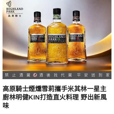
高原騎士煙燻雪莉攜手米其林一星主
廚林明健KIN打造直火料理 野出新風
味