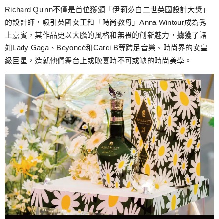
Richard Quinn不僅是首位獲頒「伊莉莎白二世英國設計大獎」
的設計師，吸引英國女王和「時尚教母」Anna Wintour成為秀
上嘉賓，其作品更以大膽的風格和無畏的創新魅力，擄獲了諸
如Lady Gaga、Beyoncé和Cardi B等跨足音樂、時尚界的女皇
級巨星，造就他們舞台上或晚宴時不可或缺的時尚美學。