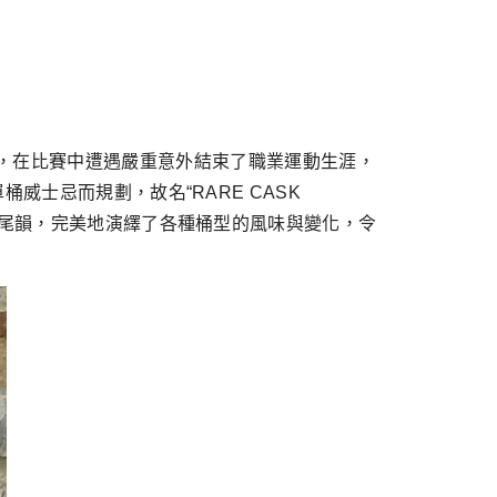
足球運動員，在比賽中遭遇嚴重意外結束了職業運動生涯，
威士忌而規劃，故名“RARE CASK
與尾韻，完美地演繹了各種桶型的風味與變化，令