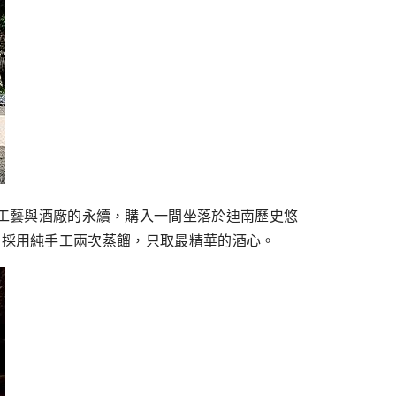
釀酒工藝與酒廠的永續，購入一間坐落於迪南歷史悠
0公升，採用純手工兩次蒸餾，只取最精華的酒心。