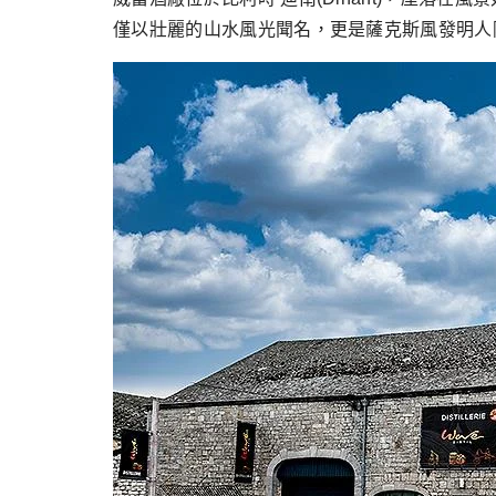
僅以壯麗的山水風光聞名，更是薩克斯風發明人阿道