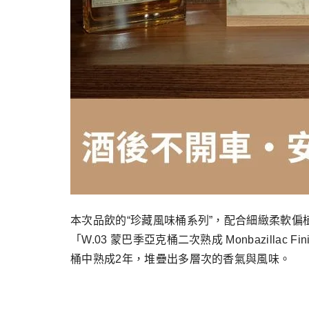
本次品飲的“珍藏風味桶系列”，配合細緻柔軟
「W.03 蒙巴季亞克桶二次熟成 Monbazil
桶中熟成2年，堆疊出多層次的香氣與風味。