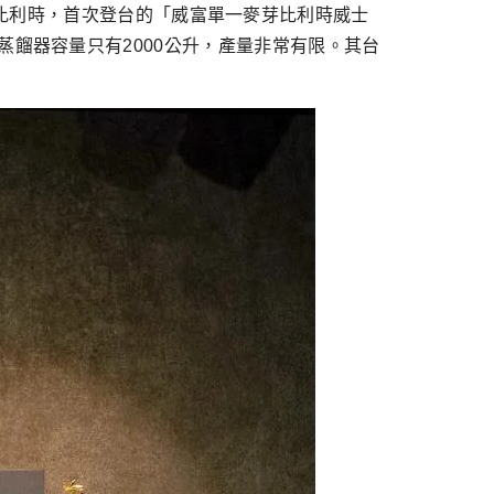
比利時，首次登台的「威富單一麥芽比利時威士
，由於蒸餾器容量只有2000公升，產量非常有限。其台