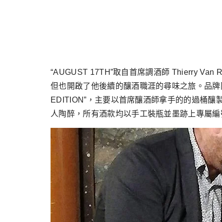
“AUGUST 17TH”取自首席調酒師 Thier
但也開啟了他後續的釀酒職涯的尋味之旅。品牌同時
EDITION”，主要以首席釀酒師拿手的的過
人陶醉，所有酒款均以手工裝瓶並墨跡上專屬編