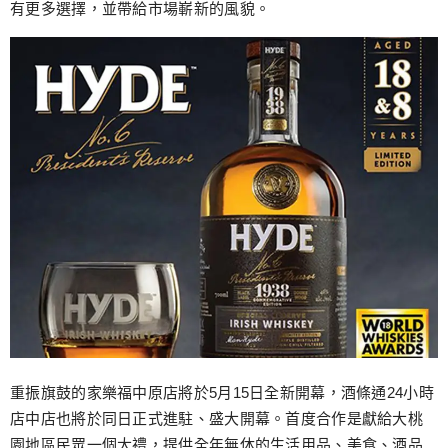
有更多選擇，並帶給市場嶄新的風貌。
重振旗鼓的家樂福中原店將於5月15日全新開幕，酒條通24小時
店中店也將於同日正式進駐、盛大開幕。首度合作是獻給大桃
園地區民眾一個大禮，提供全年無休的生活用品、美食、酒品