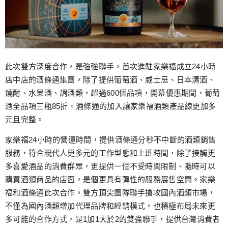
此次雙方深度合作，是強強聯手，首次進駐家樂福成立24小時
店中店的酒條通集團，除了提供葡萄酒、威士忌、日本清酒、
燒酎、水果酒、調酒類，超過600個品項，開幕優惠期間，葡萄
酒全品項三瓶85折。酒條通的加入讓家樂福酒類產品線更加多
元且完整。
家樂福24小時的營運時間，提供酒條通分秒不中斷的酒類銷售
服務，符合現代人更多元的工作型態和上班時間，除了接觸更
多喜愛酒品的消費群眾，更提供一個不受時間限制、隨時可以
購買酒類商品的店面，是個更具有彈性的服務展售空間。家樂
福和酒條通此次合作，雙方頂尖團隊聯手搶攻國內酒類市場，
不僅為國內酒類增加代理品牌和經銷模式，也積極布局未來更
多可能的合作方式，是1加1大於2的雙強聯手，提供台灣消費者