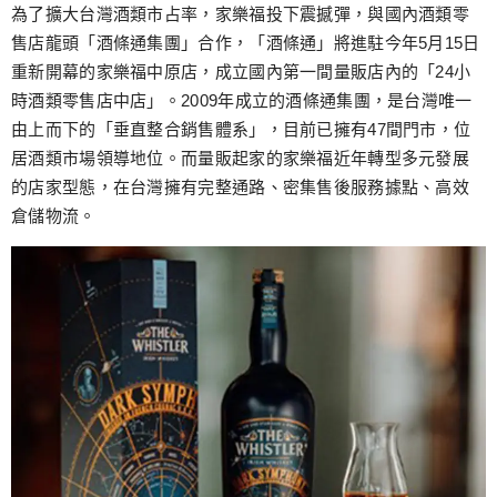
跳
為了擴大台灣酒類市占率，家樂福投下震撼彈，與國內酒類零
至
售店龍頭「酒條通集團」合作，「酒條通」將進駐今年5月15日
主
重新開幕的家樂福中原店，成立國內第一間量販店內的「24小
要
時酒類零售店中店」。2009年成立的酒條通集團，是台灣唯一
內
由上而下的「垂直整合銷售體系」，目前已擁有47間門市，位
容
居酒類市場領導地位。而量販起家的家樂福近年轉型多元發展
的店家型態，在台灣擁有完整通路、密集售後服務據點、高效
倉儲物流。