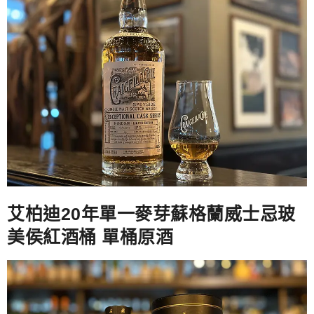
艾柏迪20年單一麥芽蘇格蘭威士忌玻
美侯紅酒桶 單桶原酒