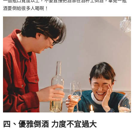
一個瓶口寬度以上，不要直接把酒靠在酒杯上倒酒，畢竟一瓶
酒要倒給很多人喝啊！
四、優雅倒酒 力度不宜過大