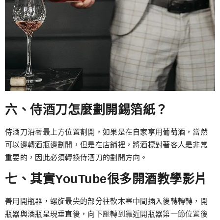
六、侍酒刀怎麼劃開錫箔紙？
侍酒刀沿著最上方位置割開，如果是在自家享用葡萄酒，當然
可以邊轉酒瓶邊劃開，但是在店鋪裡，將酒標對著客人是非常
重要的，因此必須轉換侍酒刀的劃開方向。
七、其實YouTube很多開酒教學影片
善用開瓶器，螺旋最尖的部分往軟木塞中間插入後轉轉轉，開
瓶器與酒瓶呈現垂直後，向下壓轉到靠近開瓶器第一節位置後