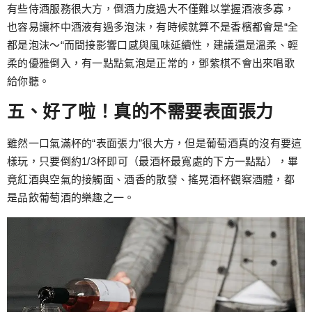
有些侍酒服務很大方，倒酒力度過大不僅難以掌握酒液多寡，
也容易讓杯中酒液有過多泡沫，有時候就算不是香檳都會是“全
都是泡沫～“而間接影響口感與風味延續性，建議還是溫柔、輕
柔的優雅倒入，有一點點氣泡是正常的，鄧紫棋不會出來唱歌
給你聽。
五、好了啦！真的不需要表面張力
雖然一口氣滿杯的“表面張力”很大方，但是葡萄酒真的沒有要這
樣玩，只要倒約1/3杯即可（最酒杯最寬處的下方一點點），畢
竟紅酒與空氣的接觸面、酒香的散發、搖晃酒杯觀察酒體，都
是品飲葡萄酒的樂趣之一。