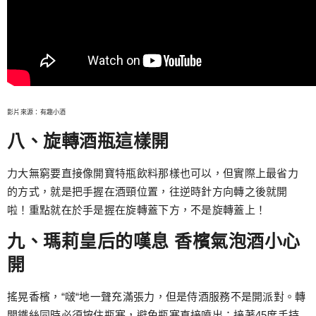
影片來源：有趣小酒
八、旋轉酒瓶這樣開
力大無窮要直接像開寶特瓶飲料那樣也可以，但實際上最省力
的方式，就是把手握在酒頸位置，往逆時針方向轉之後就開
啦！重點就在於手是握在旋轉蓋下方，不是旋轉蓋上！
九、瑪莉皇后的嘆息 香檳氣泡酒小心
開
搖晃香檳，“啵“地一聲充滿張力，但是侍酒服務不是開派對。轉
開鐵絲同時必須按住瓶塞，避免瓶塞直接噴出；接著45度手持