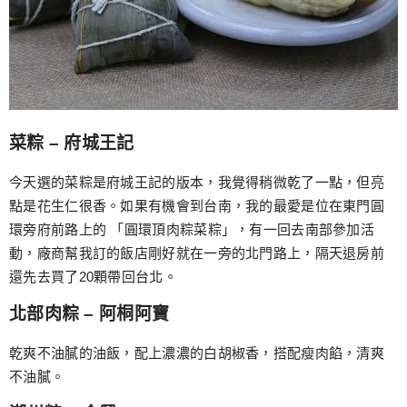
菜粽 – 府城王記
今天選的菜粽是府城王記的版本，我覺得稍微乾了一點，但亮
點是花生仁很香。如果有機會到台南，我的最愛是位在東門圓
環旁府前路上的 「圓環頂肉粽菜粽」，有一回去南部參加活
動，廠商幫我訂的飯店剛好就在一旁的北門路上，隔天退房前
還先去買了20顆帶回台北。
北部肉粽 – 阿桐阿寶
乾爽不油膩的油飯，配上濃濃的白胡椒香，搭配瘦肉餡，清爽
不油膩。