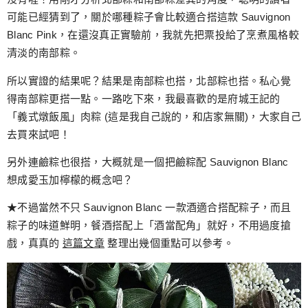
可能已經猜到了，關於哪種粽子會比較適合搭這款 Sauvignon
Blanc Pink，在還沒真正實驗前，我就先把票投給了烹煮風格較
清淡的南部粽。
所以實證的結果呢？結果是南部粽也搭，北部粽也搭。私心覺
得南部粽更搭一點。一路吃下來，我最喜歡的是府城王記的
「義式燉飯風」肉粽 (這是我自己說的，和店家無關)，大家自己
去買來試吧！
另外連鹼粽也很搭，大概就是一個把鹼粽配 Sauvignon Blanc
想成愛玉加檸檬的概念吧？
★不過當然不只 Sauvignon Blanc 一款酒適合搭配粽子，而且
粽子的味道鮮明，餐酒搭配上「酒當配角」就好，不用過度搶
戲，真真的
這篇文章
整理出幾個重點可以參考。