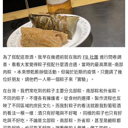
為了搭配這款酒，我早在幾週前就在我的
FB 社團
進行問卷調
查，看看大家覺得粽子搭配什麼酒合適，當時的最高票是–南部
肉粽 。本來想乾脆辦個活動，但礙於近期的疫情，只邀請了幾
位好朋友，請他們一人帶一個粽子來「實驗」。
在台灣，我們常吃到的粽子主要分北部粽、南部粽和外省粽。
不同的粽子，不僅各有擁護者，從食材的選擇、製作流程也反
映了不同區域的庶民文化。而我對粽子的看法就跟我對葡萄酒
的看法一模一樣：酒只有好喝與不好喝 ，同樣的粽子也只有好
吃與不好吃。不論是北部粽、南部粽、外省粽，甚至是鹼粽都
可能好吃、也可能不好吃，端看做的人是誰、做工如何。