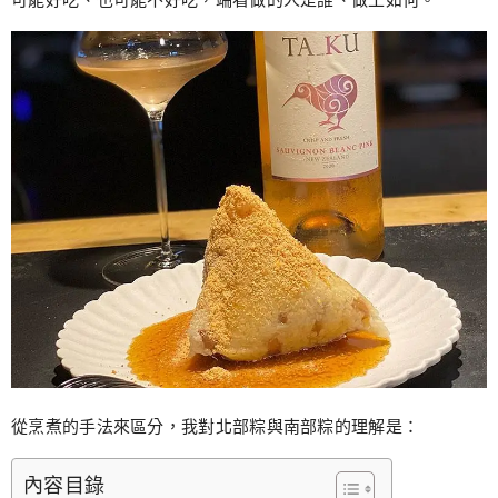
從烹煮的手法來區分，我對北部粽與南部粽的理解是：
內容目錄