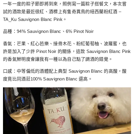
跳
一年一度的粽子節即將到來，照例寫一篇粽子搭餐文，本次嘗
至
試的酒款是最近很紅、酒標上有隻奇異鳥的紐西蘭粉紅酒 –
主
TA_Ku Sauvignon Blanc Pink。
要
品種：94% Sauvignon Blanc、6% Pinot Noir
內
容
香氣：芒果、紅心芭樂、接骨木花、粉紅葡萄柚、波羅蜜，也
許是加入了少許 Pinot Noir 的關係，這款 Sauvignon Blanc Pink
的香氣鮮明度會讓我有一種以為自己點了調酒的錯覺。
口感：中等偏低的酒體配上典型 Sauvignon Blanc 的高酸，酸
度竟比同酒莊100% Sauvignon Blanc 還高。