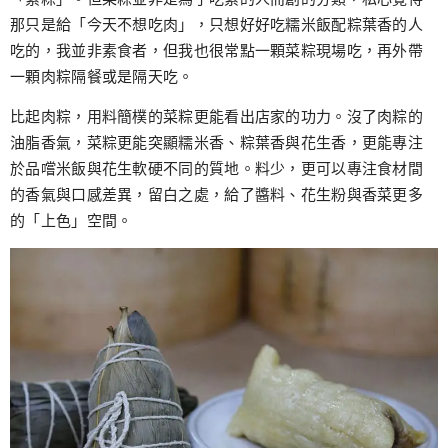
那只是給「今天不想吃肉」，只想好好吃糯米飯配粽葉香的人
吃的，我並非素食者，但我也很常點一顆菜粽現場吃，再外帶
一顆肉粽隔餐或是隔天吃。
比起肉粽，用料簡樸的菜粽更能看出店家的功力。沒了肉粽的
油脂香氣，菜粽更能突顯糯米香、粽葉香與花生香，更能專注
於品嚐米飯與花生軟硬不同的質地。料少，更可以專注食材間
的香氣與口感差異，留白之處，給了醬料、花生粉與香菜更多
的「上色」空間。