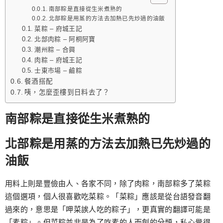
南部粽是直接從生米煮熟的
北部粽是用蒸的方法去加熱已先炒過的油飯
菜粽 – 府城王記
北部肉粽 – 阿桐阿寶
潮州粽 – 合興
肉粽 – 府城王記
士東市場 – 鹼粽
餐酒搭配
咦，怎麼歪樓到日料去了？
南部粽是直接從生米煮熟的
北部粽是用蒸的方法去加熱已先炒過的
油飯
用料上則是豐儉由人、各家不同，除了肉粽，南部粽多了菜粽
這個選項，個人很喜歡吃菜粽。「菜粽」應該是從台語發音翻
過來的，意思是「呷菜誒人吃的粽子」，更真實的翻譯可能是
「素粽」。但菜粽並非是為了吃素的人而創的分類，私心覺得