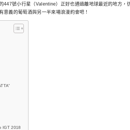
47號小行星（Valentine）正好也通過離地球最近的地
有意義的葡萄酒與另一半來場浪漫約會吧！
ATTA”
o IGT 2018