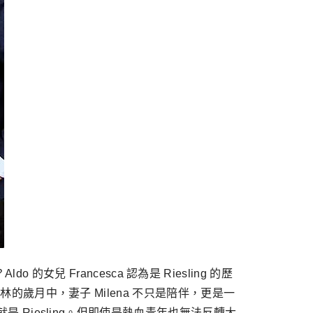
o 的女兒 Francesca 認為是 Riesling 的歷
林的歲月中，妻子 Milena 不只是陪伴，更是一
是 Riesling。但即使是熱血青年也無法反轉大