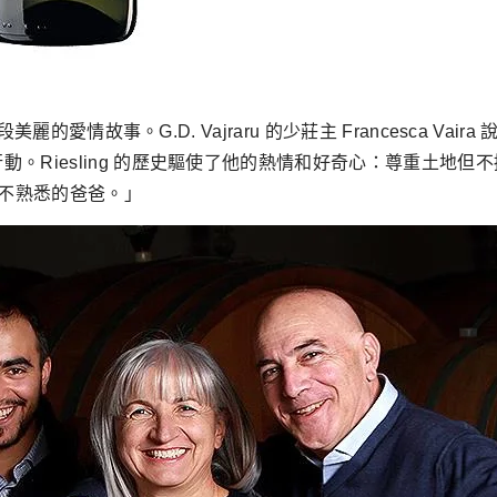
麗的愛情故事。G.D. Vajraru 的少莊主 Francesca Vaira 說
行動。Riesling 的歷史驅使了他的熱情和好奇心：尊重土
們所不熟悉的爸爸。」