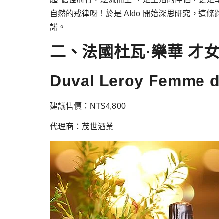
自然的戒律呀！於是 Aldo 開始深思研究，這條路走
諾。
二、法國杜瓦·樂華 才
Duval Leroy Femme 
建議售價：NT$4,800
代理商：
茂世酒業