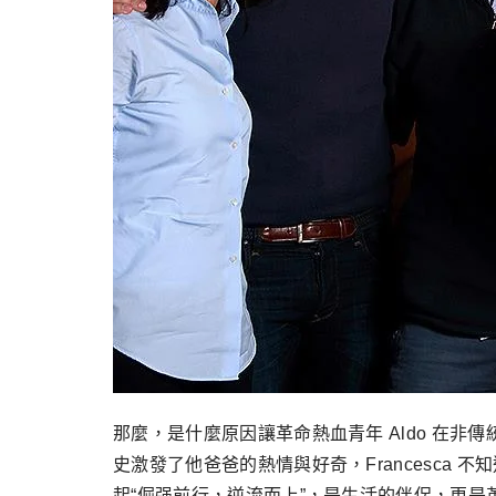
那麼，是什麼原因讓革命熱血青年 Aldo 在非傳統種植 Rie
史激發了他爸爸的熱情與好奇，Francesca 不
起“倔强前行，逆流而上”，是生活的伴侶，更是革命的