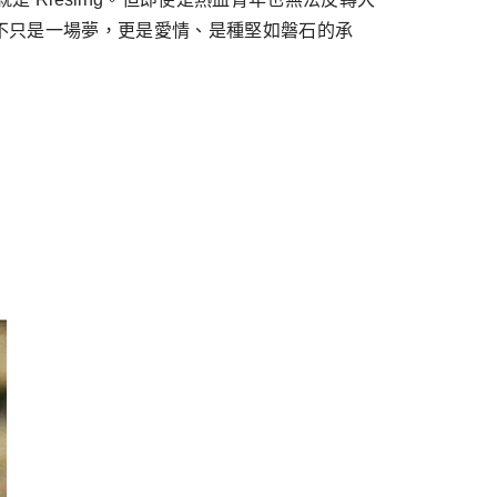
 世界。這不只是一場夢，更是愛情、是種堅如磐石的承