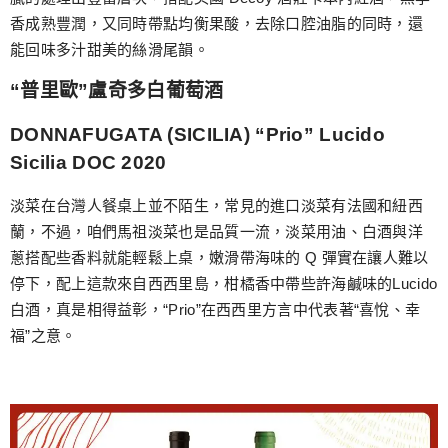
香成熟豐潤，又同時帶點均衡果酸，去除口腔油脂的同時，還
能回味多汁甜美的絲滑尾韻。
“普里歐”盧奇多白葡萄酒
DONNAFUGATA (SICILIA) “Prio” Lucido
Sicilia DOC 2020
淡菜在台灣人餐桌上並不陌生，常見的進口淡菜有法國和紐西
蘭，不過，咱們馬祖淡菜也是品質一流，淡菜用油、白酒與洋
蔥搭配些香料就能輕鬆上桌，嫩滑帶海味的 Q 彈實在讓人難以
停下，配上這款來自西西里島，柑橘香中帶些許海鹹味的Lucido
白酒，真是相得益彰，“Prio”在西西里方言中代表著“喜悅、幸
福”之意。