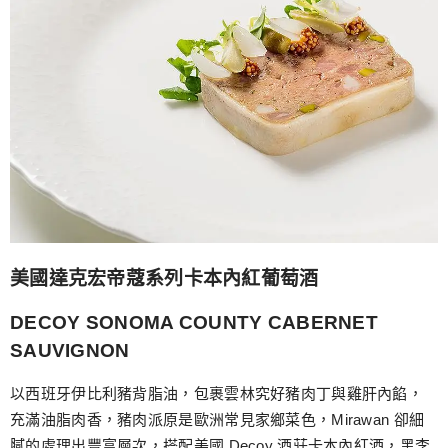
美國達克宏帝蔻系列卡本內紅葡萄酒
DECOY SONOMA COUNTY CABERNET
SAUVIGNON
以西班牙伊比利豬背脂油，包裹雲林究好豬肉丁與雞肝內餡，
充滿油脂肉香，豬肉派原是歐洲常見家鄉菜色，Mirawan 卻細
膩的處理出豐富層次，搭配美國 Decoy 酒莊卡本內紅酒，黑李