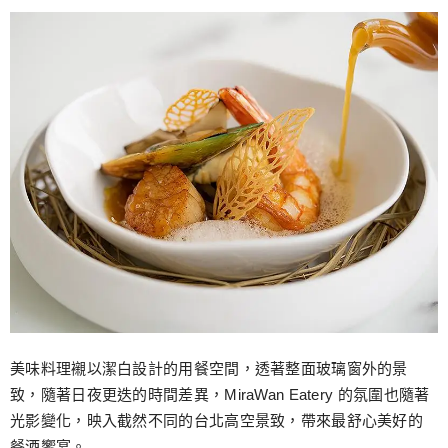
美味料理襯以潔白設計的用餐空間，透著整面玻璃窗外的景
致，隨著日夜更迭的時間差異，MiraWan Eatery 的氛圍也隨著
光影變化，映入截然不同的台北高空景致，帶來最舒心美好的
餐酒饗宴。