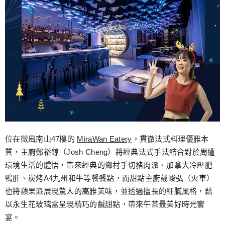
位在微風南山47樓的
MiraWan Eatery
，貫徹法式料理優雅本
質，主廚鄭裕錞（Josh Cheng）將經典法式手法結合對於周遭
環境生活的體悟，帶來經典的鄉村手切豬肉派、加拿大冷壓肥
鴨肝、炭烤A4九州和牛等餐餐點，而甜點主廚戴峻弘（火車）
也將蘋果派展現驚人的高雅美味，並透過擅長的細膩風格，藉
以永生花玻璃盒呈現精巧的鹹甜點，帶來午茶最美好時光饗
宴。