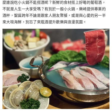
麼誰說吃小火鍋不能搭酒呢？新鮮的食材搭上好喝的葡萄酒，
不就是人生一大享受嗎？有別於一般小火鍋，樂崎提供專業的
酒杯，聖誕跨年不論是跟家人朋友聚餐，或是與心愛的另一半
來大啖海鮮，別忘了來瓶酒提升歡樂與浪漫氛圍。