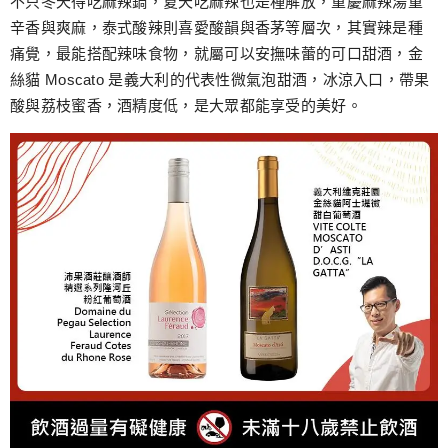
不只冬天得吃麻辣鍋，夏天吃麻辣也是種解放，重慶麻辣湯重
辛香與爽麻，泰式酸辣則喜愛酸韻與香茅等層次，其實辣是種
痛覺，最能搭配辣味食物，就屬可以安撫味蕾的可口甜酒，金
絲貓 Moscato 是義大利的代表性微氣泡甜酒，冰涼入口，帶果
酸與荔枝蜜香，酒精度低，是大眾都能享受的美好。