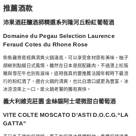
推薦酒款
沛果酒莊釀酒師精選系列隆河丘粉紅葡萄酒
Domaine du Pegau Selection Laurence
Feraud Cotes du Rhone Rose
柴魚雞骨是經典清爽火鍋湯底，可以享受食材原有美味，柚子
胡椒則點綴日式風情，雖然在日本是搭配雞肉，不過燙上松阪
豬與雪花牛也別有滋味，這時我真的要推薦法國年輕時下最流
行的粉紅酒了，適合火鍋的清爽，也比白酒口感更為豐富，冰
冰涼涼來上一口，是火鍋老饕的獨有爽快。
義大利維克莊園 金絲貓阿士堤微甜白葡萄酒
VITE COLTE MOSCATO D’ASTI D.O.C.G.“LA
GATTA”