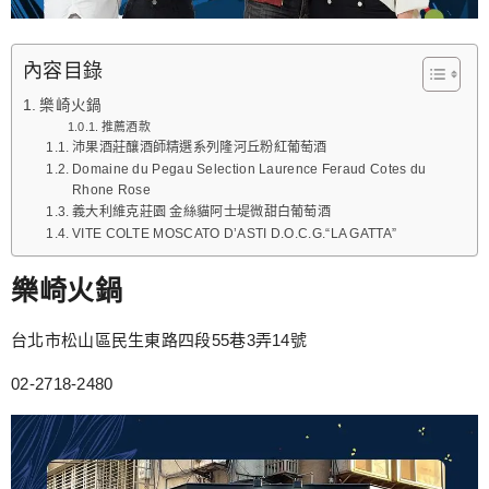
內容目錄
樂崎火鍋
推薦酒款
沛果酒莊釀酒師精選系列隆河丘粉紅葡萄酒
Domaine du Pegau Selection Laurence Feraud Cotes du
Rhone Rose
義大利維克莊園 金絲貓阿士堤微甜白葡萄酒
VITE COLTE MOSCATO D’ASTI D.O.C.G.“LA GATTA”
樂崎火鍋
台北市松山區民生東路四段55巷3弄14號
02-2718-2480