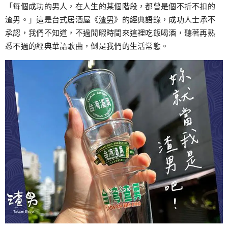
跳
「每個成功的男人，在人生的某個階段，都曾是個不折不扣的
至
渣男。」這是台式居酒屋《
渣男
》的經典語錄，成功人士承不
主
承認，我們不知道，不過閒暇時間來這裡吃飯喝酒，聽著再熟
要
悉不過的經典華語歌曲，倒是我們的生活常態。
內
容