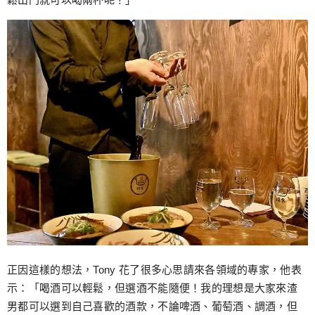
正因這樣的想法，Tony 花了很多心思請來各領域的專家，他表
示：「喝酒可以輕鬆，但選酒不能隨便！我的理想是大家來渣
男都可以選到自己喜歡的酒款，不論啤酒、葡萄酒、調酒，但