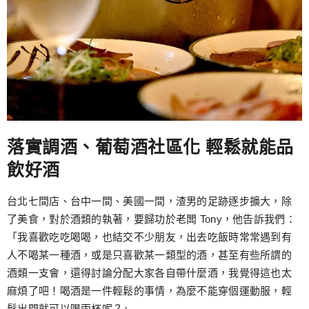
落實調酒、葡萄酒社區化 輕鬆就能品
飲好酒
台北七間店、台中一間、美國一間，渣男的足跡逐步擴大，除
了美食，對於酒類的執著，要歸功於老闆 Tony，他告訴我們：
「我喜歡吃吃喝喝，也結交不少朋友，出去吃飯時常常遇到有
人不喝某一種酒，或是只喜歡某一類型的酒，甚至有些所謂的
酒類一支會，還得討論分配大家各自帶什麼酒，我覺得這也太
麻煩了吧！喝酒是一件輕鬆的事情，為麼不能穿個運動服，輕
鬆出門就可以喝兩杯呢？」