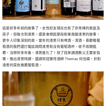
這是好多年前的故事了，女性好友現在也有了非常棒的家庭及
孩子，但每次到渣男，還是會想起那段新東南變渣男的故事，
更令人印象深刻的是，當年的渣男只有啤酒、清酒，喜歡喝葡
萄酒的我們還打電話詢問渣男有沒有葡萄酒杯、收不收開瓶
費，沒想到多年後，渣男進化了！除了找來調酒教父王靈安指
導，推出渣男特調，還請到冠軍侍酒師 Thomas 何信緯，針對
渣男的菜色推薦葡萄酒。