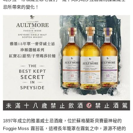
忌所帶來的變化！
1897年成立的雅墨威士忌酒廠，位於蘇格蘭斯貝賽最神秘的
Foggie Moss 霧苔區，這裡長年籠罩在霧氣之中，源源不絕的