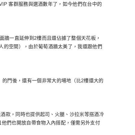
VIP 客群服務與選酒數年了，如今他們在台中的
面牆一直延伸到2樓而且還佔據了整個天花板，
6人的空間），由於葡萄酒牆太美了，我還跟他們
」的門後，還有一個非常大的場地（比2樓還大的
更換酒款，同時也提供起司、火腿、沙拉米等搭酒冷
且他們也開放自帶食物入內搭配，僅需另外支付