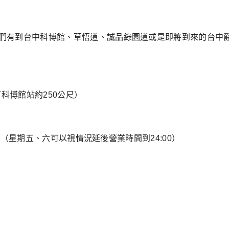
們有到台中科博館、草悟道、誠品綠園道或是即將到來的台中
T科博館站約250公尺）
00（星期五、六可以視情況延後營業時間到24:00）