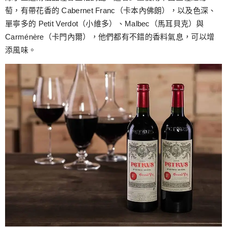
萄，有帶花香的 Cabernet Franc（卡本內佛朗），以及色深、
單寧多的 Petit Verdot（小維多）、Malbec（馬耳貝克）與
Carménère（卡門內爾），他們都有不錯的香料氣息，可以增
添風味。