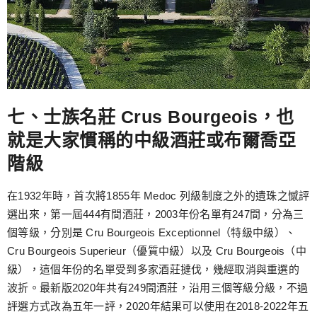
七、士族名莊 Crus Bourgeois，也
就是大家慣稱的中級酒莊或布爾喬亞
階級
在1932年時，首次將1855年 Medoc 列級制度之外的遺珠之憾評
選出來，第一屆444有間酒莊，2003年份名單有247間，分為三
個等級，分別是 Cru Bourgeois Exceptionnel（特級中級）、
Cru Bourgeois Superieur（優質中級）以及 Cru Bourgeois（中
級），這個年份的名單受到多家酒莊撻伐，幾經取消與重選的
波折。最新版2020年共有249間酒莊，沿用三個等級分級，不過
評選方式改為五年一評，2020年結果可以使用在2018-2022年五