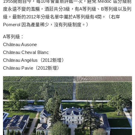
1955開始自今，每10年會重新評鑑一次，避免 Medoc 區分級制
度永遠不變的濫觴，酒莊共分3級，有A等列級、B等列級以及列
級。最新的2012年分級名單中屬於A等列級有4間。（右岸
Pomerol 因為產量稀少，沒有列級制度。）
A等列級：
Château Ausone
Château Cheval Blanc
Château Angélus（2012新增）
Château Pavie（2012新增）