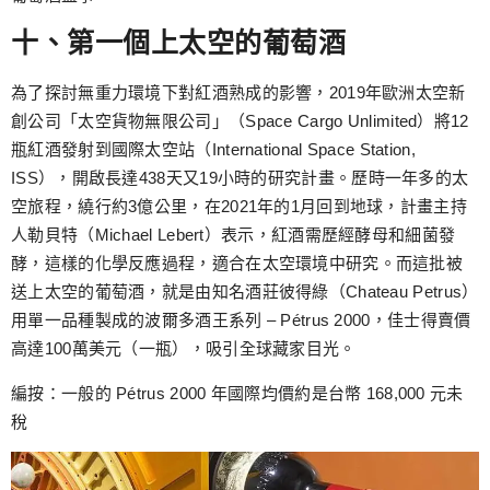
十、第一個上太空的葡萄酒
為了探討無重力環境下對紅酒熟成的影響，2019年歐洲太空新
創公司「太空貨物無限公司」（Space Cargo Unlimited）將12
瓶紅酒發射到國際太空站（International Space Station,
ISS），開啟長達438天又19小時的研究計畫。歷時一年多的太
空旅程，繞行約3億公里，在2021年的1月回到地球，計畫主持
人勒貝特（Michael Lebert）表示，紅酒需歷經酵母和細菌發
酵，這樣的化學反應過程，適合在太空環境中研究。而這批被
送上太空的葡萄酒，就是由知名酒莊彼得綠（Chateau Petrus）
用單一品種製成的波爾多酒王系列 – Pétrus 2000，佳士得賣價
高達100萬美元（一瓶），吸引全球藏家目光。
編按：一般的 Pétrus 2000 年國際均價約是台幣 168,000 元未
稅