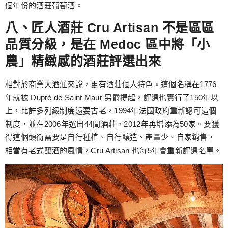
個年份的酒莊葡萄酒。
八、匠人酒莊 Cru Artisan 不是區區
品質分級，是在 Medoc 區中將「小
農」精緻感的酒莊評選出來
相對於商業大酒莊來說，更有酒莊個人特色。這個名稱在1776
年就被 Dupré de Saint Maur 男爵提起，評選也實行了150年以
上，比許多列級制度還要古老，1994年法國政府重新認可這個
制度，並在2006年選出44間酒莊，2012年再增添為50家。要獲
得這個頭銜需要是自行種植、自行釀造、產量少、自家銷售，
相當有老式釀酒的風情，Cru Artisan 也每5年會重新評選名單。