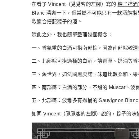
跳
在看了 Vincent（覓覓客的左腳）寫的
粽子搭酒
至
Blanc 清爽一下，但當然不可能只有一款酒
主
款適合搭配粽子的酒。
要
除此之外，我也簡單整理幾個概念：
內
容
一、香氣重的白酒可搭南部粽，因為南部粽較清
二、北部粽可搭過桶的白酒，讓香草、奶油等香
三、舊世界，如法國黑皮諾，味道比較柔和、果
四、南部粽：白酒的部分，不甜的 Muscat、波爾
五、北部粽：波爾多有過桶的 Sauvignon Blanc
如同 Vincent（覓覓客的左腳）說的，粽