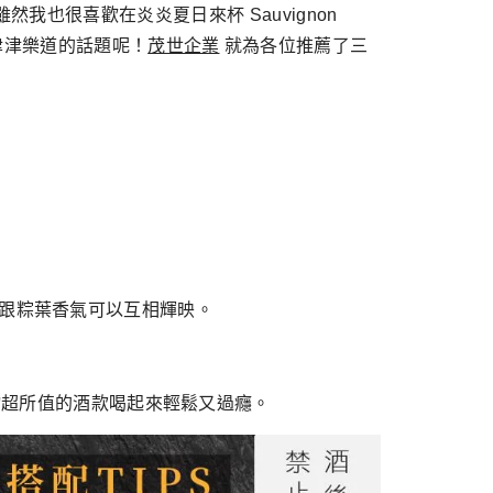
？雖然我也很喜歡在炎炎夏日來杯 Sauvignon
津津樂道的話題呢！
茂世企業
就為各位推薦了三
的酒款跟粽葉香氣可以互相輝映。
擇物超所值的酒款喝起來輕鬆又過癮。