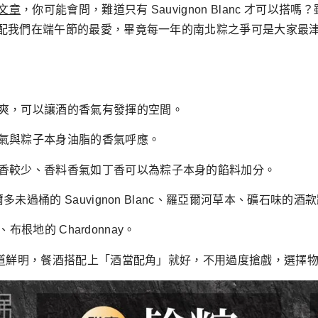
文章
，你可能會問，難道只有 Sauvignon Blanc 才可以搭嗎
能搭配我們在端午節的最愛，畢竟每一年的南北粽之爭可是大家最
爽，可以讓酒的香氣有發揮的空間。
氣與粽子本身油脂的香氣呼應。
香較少、香料香氣如丁香可以為粽子本身的餡料加分。
多未過桶的 Sauvignon Blanc、羅亞爾河草本、礦石味
、布根地的 Chardonnay。
子的味道鮮明，餐酒搭配上「酒當配角」就好，不用過度搶戲，選