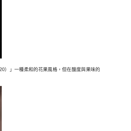
列8紅酒 2020）」一種柔和的花果風格，但在酸度與果味的