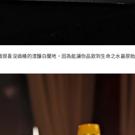
地，我很喜沒過桶的渣釀白蘭地，因為能讓你品飲到生命之水最