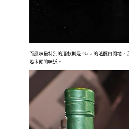
而風味最特別的酒款則是 Gaja 的渣釀白蘭
喝木頭的味道。