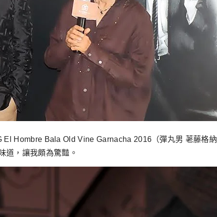
Hombre Bala Old Vine Garnacha 2016（彈丸男
味道，讓我頗為驚豔。