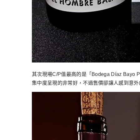
其次現場C/P值最高的是「Bodega Díaz Bayo
集中度呈現的非常好，不過售價卻讓人感到意外