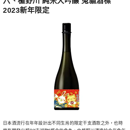
六、楯野川 純米大吟醸 兔貓酒標
2023新年限定
日本酒流行在年年設計出不同生肖的限定干支酒款之外，也時