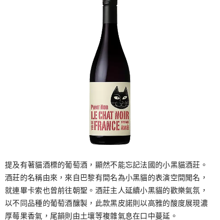
提及有著貓酒標的葡萄酒，顯然不能忘記法國的小黑貓酒莊。
酒莊的名稱由來，來自巴黎有間名為小黑貓的表演空間聞名，
就連畢卡索也曾前往朝聖。酒莊主人延續小黑貓的歡樂氣氛，
以不同品種的葡萄酒釀製，此款黑皮諾則以高雅的酸度展現濃
厚莓果香氣，尾韻則由土壤等複雜氣息在口中蔓延。