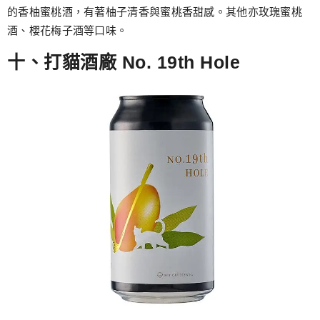
的香柚蜜桃酒，有著柚子清香與蜜桃香甜感。其他亦玫瑰蜜桃
酒、櫻花梅子酒等口味。
十、打貓酒廠 No. 19th Hole