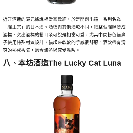
近江酒造的藏元據說相當喜歡貓，於是開創出這一系列名為
「貓正宗」的日本酒。酒標與其他酒款不同，把整個貓咪變成
酒標，突出酒標的貓耳朵可說是相當可愛，尤其中間粉色貓鼻
子使用特殊材質設計，貓起來軟軟的手感很舒服。酒款帶有清
爽的熟成香氣，適合熱熱喝感受溫暖。
八、本坊酒造The Lucky Cat Luna