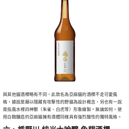
與其他貓酒標略有不同，此款名為亞麻貓的酒標不走可愛風
格，據說是藉以隱藏有攻擊性的野貓為設計概念，另也有一說
是指風水裡四神獸（朱雀、白虎等）形象繪製。無論如何，使
用白麴釀造的亞麻貓擁有酒體同樣具有強烈酸性的獨特風格。