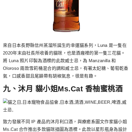
來自日本長野縣信州蒸溜所誕生的幸運貓系列，Luna 是一隻在
2020年末由社長所收養的貓咪，也是酒廠裡的第一隻三花貓。
將 Luna 照片印製為酒標的此款威士忌，為 Manzanilla 和
Oloroso 兩款雪莉桶混合的調和威士忌，有著太妃糖、葡萄乾香
氣，口感香甜且尾韻帶有胡椒氣息，很是有趣。
九、沐月 貓小姐Ms.Cat 香柚蜜桃酒
致力發展不同 IP 產品的沐月利口酒，與療癒系圖文作家貓小姐
Ms.Cat 合作推出多款貓咪插圖為酒標。此款以星形瓶身為設計