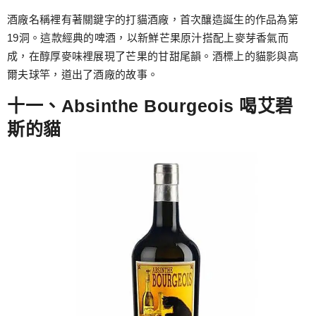
酒廠名稱裡有著關鍵字的打貓酒廠，首次釀造誕生的作品為第
19洞。這款經典的啤酒，以新鮮芒果原汁搭配上麥芽香氣而
成，在醇厚麥味裡展現了芒果的甘甜尾韻。酒標上的貓影與高
爾夫球竿，道出了酒廠的故事。
十一、Absinthe Bourgeois 喝艾碧
斯的貓