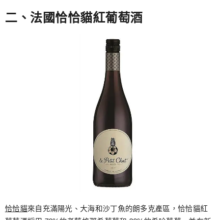
二、法國恰恰貓紅葡萄酒
恰恰貓
來自充滿陽光、大海和沙丁魚的朗多克產區，恰恰貓紅