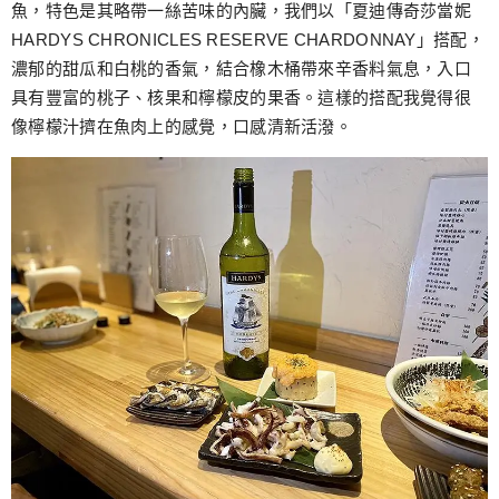
魚，特色是其略帶一絲苦味的內臟，我們以「夏迪傳奇莎當妮
HARDYS CHRONICLES RESERVE CHARDONNAY」搭配，
濃郁的甜瓜和白桃的香氣，結合橡木桶帶來辛香料氣息，入口
具有豐富的桃子、核果和檸檬皮的果香。這樣的搭配我覺得很
像檸檬汁擠在魚肉上的感覺，口感清新活潑。