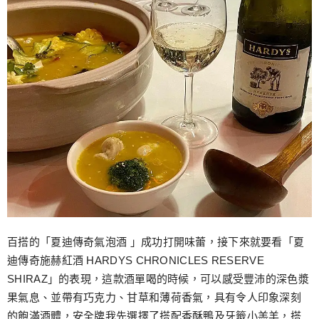
百搭的「夏迪傳奇氣泡酒 」成功打開味蕾，接下來就要看「夏
迪傳奇施赫紅酒 HARDYS CHRONICLES RESERVE
SHIRAZ」的表現，這款酒單喝的時候，可以感受豐沛的深色漿
果氣息、並帶有巧克力、甘草和薄荷香氣，具有令人印象深刻
的飽滿酒體，安全牌我先選擇了搭配香酥鴨及牙籤小羔羊，搭