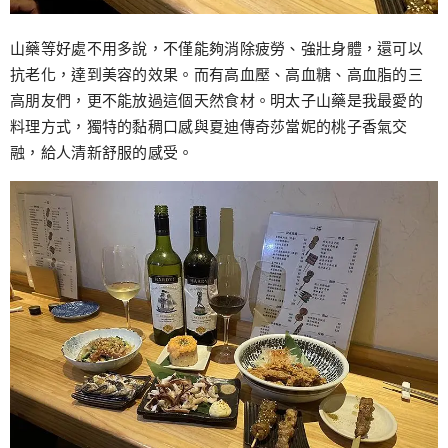
山藥等好處不用多說，不僅能夠消除疲勞、強壯身體，還可以
抗老化，達到美容的效果。而有高血壓、高血糖、高血脂的三
高朋友們，更不能放過這個天然食材。明太子山藥是我最愛的
料理方式，獨特的黏稠口感與夏迪傳奇莎當妮的桃子香氣交
融，給人清新舒服的感受。