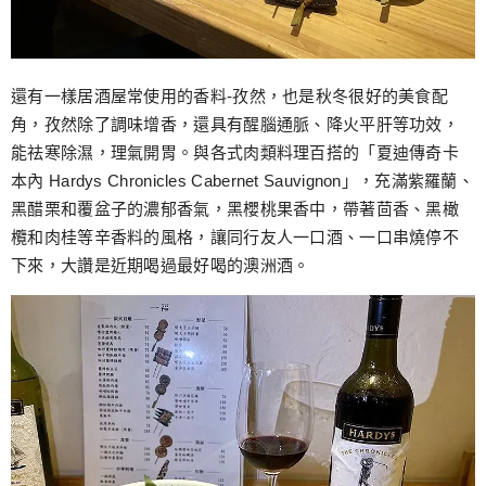
還有一樣居酒屋常使用的香料-孜然，也是秋冬很好的美食配
角，孜然除了調味增香，還具有醒腦通脈、降火平肝等功效，
能祛寒除濕，理氣開胃。與各式肉類料理百搭的「夏迪傳奇卡
本內 Hardys Chronicles Cabernet Sauvignon」，充滿紫羅蘭、
黑醋栗和覆盆子的濃郁香氣，黑櫻桃果香中，帶著茴香、黑橄
欖和肉桂等辛香料的風格，讓同行友人一口酒、一口串燒停不
下來，大讚是近期喝過最好喝的澳洲酒。